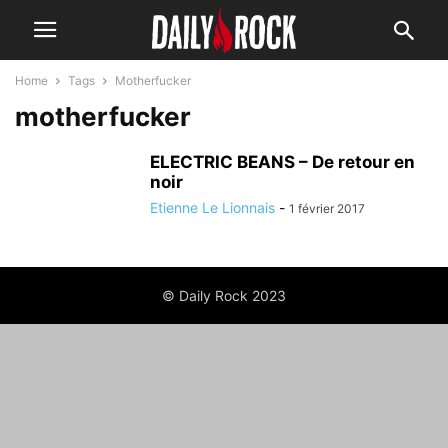
Home
Tags
Motherfucker
motherfucker
ELECTRIC BEANS – De retour en
noir
Etienne Le Lionnais
-
1 février 2017
© Daily Rock 2023