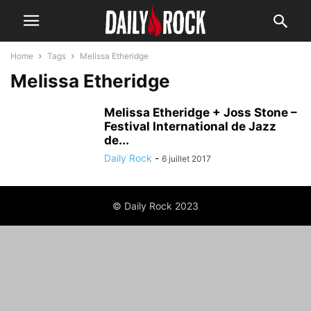
Home
Tags
Melissa Etheridge
Melissa Etheridge
Melissa Etheridge + Joss Stone –
Festival International de Jazz
de...
Daily Rock
-
6 juillet 2017
© Daily Rock 2023