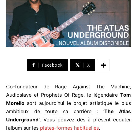
Facebook
X
Co-fondateur de Rage Against The Machine,
Audioslave et Prophets Of Rage, le légendaire
Tom
Morello
sort aujourd’hui le projet artistique le plus
ambitieux de toute sa carrière : ‘
The Atlas
Underground’
. Vous pouvez dès à présent écouter
l’album sur les
plates-formes habituelles
.