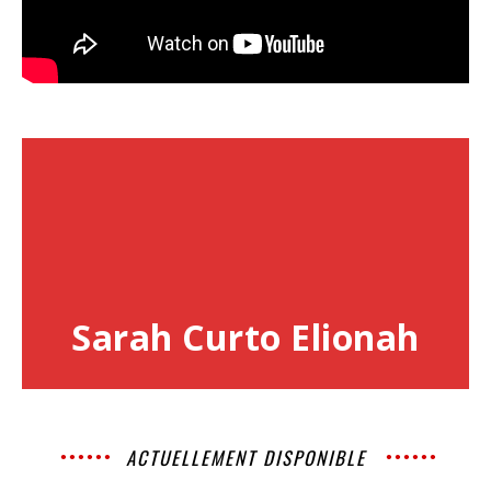
Sarah Curto Elionah
ACTUELLEMENT DISPONIBLE