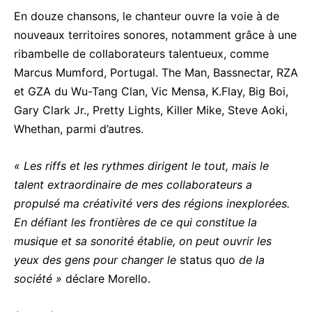
En douze chansons, le chanteur ouvre la voie à de
nouveaux territoires sonores, notamment grâce à une
ribambelle de collaborateurs talentueux, comme
Marcus Mumford, Portugal. The Man, Bassnectar, RZA
et GZA du Wu-Tang Clan, Vic Mensa, K.Flay, Big Boi,
Gary Clark Jr., Pretty Lights, Killer Mike, Steve Aoki,
Whethan, parmi d’autres.
« Les riffs et les rythmes dirigent le tout, mais le
talent extraordinaire de mes collaborateurs a
propulsé ma créativité vers des régions inexplorées.
En défiant les frontières de ce qui constitue la
musique et sa sonorité établie, on peut ouvrir les
yeux des gens pour changer le
status quo
de la
société »
déclare Morello.