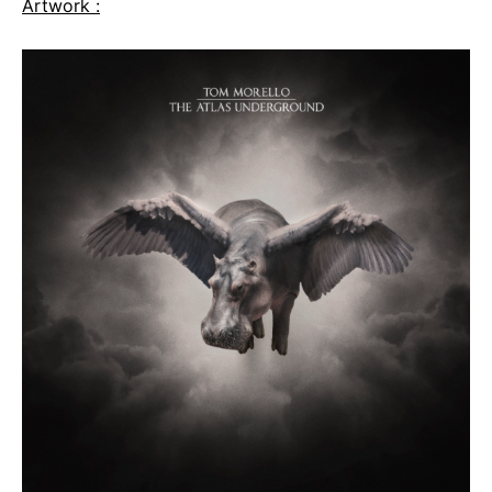
Artwork :