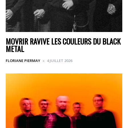
MOVRIR RAVIVE LES COULEURS DU BLACK
METAL
FLORIANE PIERMAY
4 JUILLET 2026