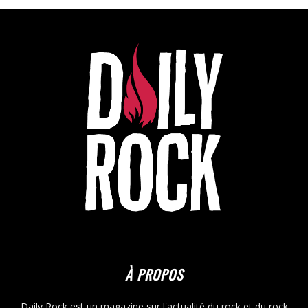
À PROPOS
Daily Rock est un magazine sur l'actualité du rock et du rock