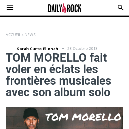
ACCUEIL
NEWS
23 Octobre 2018
Sarah Curto Elionah
TOM MORELLO fait
voler en éclats les
frontières musicales
avec son album solo