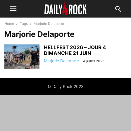
Home
Tags
Marjorie Delaporte
Marjorie Delaporte
HELLFEST 2026 – JOUR 4
DIMANCHE 21 JUIN
Marjorie Delaporte
-
4 juillet 2026
© Daily Rock 2023