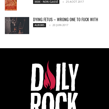
25 AOÛT 2017
XXXX - NON CLASSÉ
DYING FETUS – WRONG ONE TO FUCK WITH
20 JUIN 2017
ALBUMS