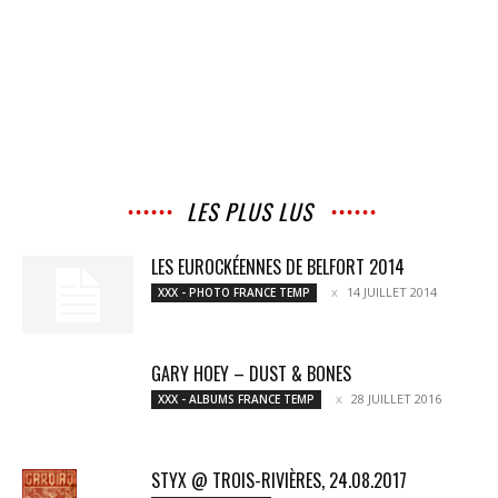
LES PLUS LUS
LES EUROCKÉENNES DE BELFORT 2014
14 JUILLET 2014
XXX - PHOTO FRANCE TEMP
GARY HOEY – DUST & BONES
28 JUILLET 2016
XXX - ALBUMS FRANCE TEMP
STYX @ TROIS-RIVIÈRES, 24.08.2017