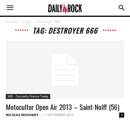
Accueil
Tags
Destroyer 666
TAG: DESTROYER 666
XXX - Concerts France Temp
Motocultor Open Air 2013 – Saint-Nolff (56)
NICOLAS KESHVARY
1 SEPTEMBRE 2013
0