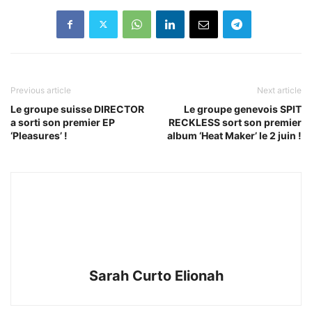
Previous article
Next article
Le groupe suisse DIRECTOR
Le groupe genevois SPIT
a sorti son premier EP
RECKLESS sort son premier
‘Pleasures’ !
album ‘Heat Maker’ le 2 juin !
Sarah Curto Elionah