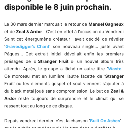
disponible le 8 juin prochain.
Le 30 mars dernier marquait le retour de
Manuel Gagneux
et de
Zeal & Ardor
! C’est en effet à l’occasion du Vendredi
Saint cet énergumène créateur avait décidé de révéler
‘
Gravedigger’s Chant
‘ son nouveau single… juste avant
Pâques… Cet extrait initial dévoilait enfin les premiers
présages de
« Stranger Fruit »
, un nouvel album très
attendu…Après, le groupe a lâché un autre titre
‘
Waste
‘
.
Ce morceau met en lumière l’autre facette de ‘
Stranger
Fruit’ où les éléments gospel et soul viennent s’ajouter à
du black metal joué sans compromission. Le but de
Zeal &
Ardor
reste toujours de surprendre et le climat qui se
ressent tout au long de ce disque.
Depuis vendredi dernier, c’est la chanson
‘
Built On Ashes
‘