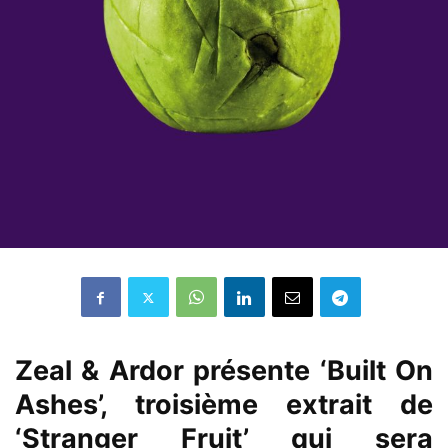
Zeal & Ardor présente ‘Built On
Ashes’, troisième extrait de
‘Stranger Fruit’ qui sera