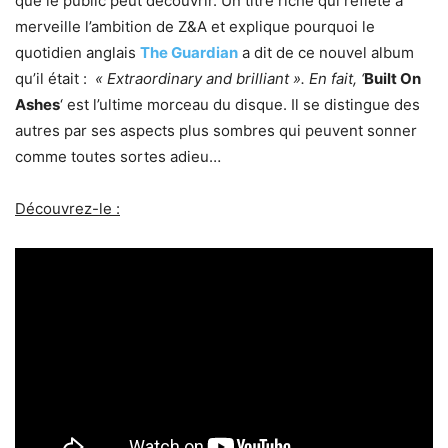
que le public peut découvrir. Un titre riche qui reflète à
merveille l’ambition de Z&A et explique pourquoi le
quotidien anglais
The Guardian
a dit de ce nouvel album
qu’il était :
« Extraordinary and brilliant ». En fait, ‘
Built On
Ashes
‘ est l’ultime morceau du disque. Il se distingue des
autres par ses aspects plus sombres qui peuvent sonner
comme toutes sortes adieu…
Découvrez-le :