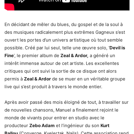
En décidant de mêler du blues, du gospel et de la soul à
des musiques radicalement plus extrêmes Gagneux s’est
ouvert les portes d’un univers artistique où tout semble
possible. Créé par lui seul, telle une œuvre solo, ‘
Devil is
Fine
‘, le premier album de
Zeal & Ardor,
a généré un
intérêt immense autour de cet artiste. Les excellentes
critiques qui ont suivi la sortie de ce disque ont alors
permis à
Zeal & Ardor
de se muer en un véritable groupe
live qui s’est produit à travers le monde entier.
Après avoir passé des mois éloigné de tout, à travailler sur
de nouvelles chansons, Manuel a finalement rejoint le
monde de vivants pour entrer en studio avec le
producteur
Zebo Adam
et l’ingénieur du son
Kurt
Ballou
(Converge, Kvelertak, Nails). Cette association rend