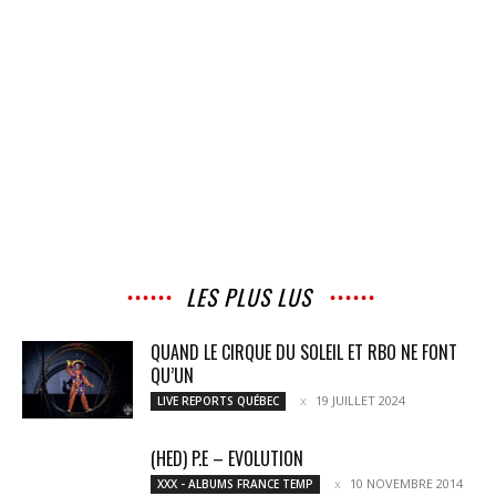
LES PLUS LUS
QUAND LE CIRQUE DU SOLEIL ET RBO NE FONT
QU’UN
19 JUILLET 2024
LIVE REPORTS QUÉBEC
(HED) P.E – EVOLUTION
10 NOVEMBRE 2014
XXX - ALBUMS FRANCE TEMP