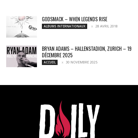
GODSMACK – WHEN LEGENDS RISE
28 AVRIL 2018
ALBUMS INTERNATIONAUX
BRYAN ADAMS – HALLENSTADION, ZURICH – 19
DÉCEMBRE 2025
30 NOVEMBRE 2025
ACCUEIL