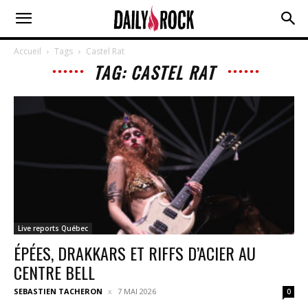
Accueil
Tags
Castel Rat
TAG: CASTEL RAT
Live reports Québec
ÉPÉES, DRAKKARS ET RIFFS D’ACIER AU
CENTRE BELL
SEBASTIEN TACHERON
7 MAI 2026
0