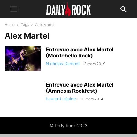
Home
Tags
Alex Martel
Alex Martel
Entrevue avec Alex Martel
(Montebello Rock)
Nicholas Dumont
-
3 mars 2019
Entrevue avec Alex Martel
(Amnesia Rockfest)
Laurent Lépine
-
29 mars 2014
© Daily Rock 2023