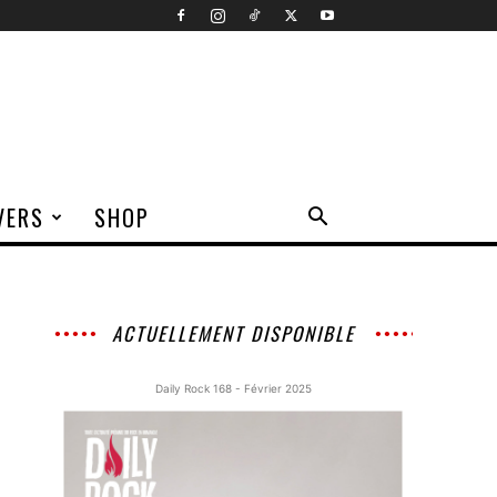
VERS
SHOP
ACTUELLEMENT DISPONIBLE
Daily Rock 168 - Février 2025