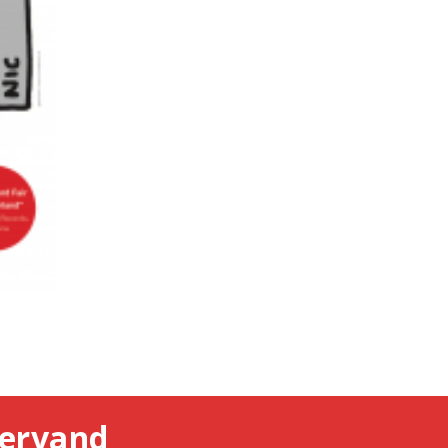
ervand