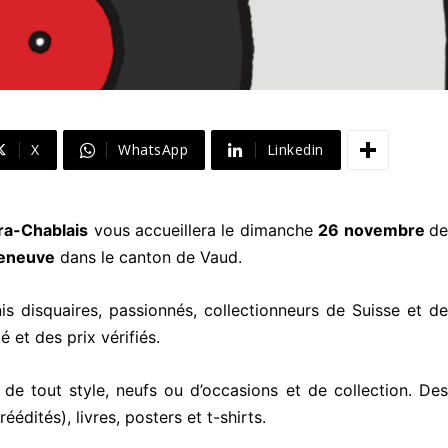
X
WhatsApp
Linkedin
ra-Chablais
vous accueillera le dimanche
26 novembre
d
leneuve
dans le canton de Vaud.
s disquaires, passionnés, collectionneurs de Suisse et de
 et des prix vérifiés.
 de tout style, neufs ou d’occasions et de collection. Des
éédités), livres, posters et t-shirts.