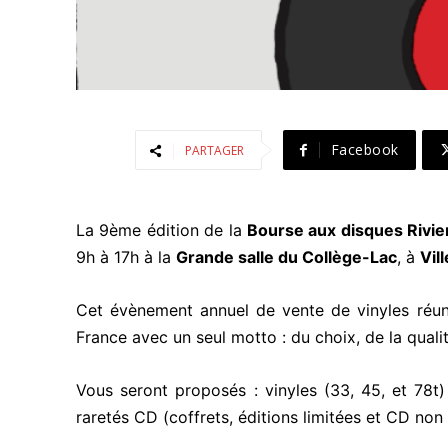
Facebook
PARTAGER
La 9ème édition de la
Bourse aux disques Rivie
9h à 17h à la
Grande salle du Collège-Lac
, à
Vil
Cet évènement annuel de vente de vinyles réuni
France avec un seul motto : du choix, de la qualité
Vous seront proposés : vinyles (33, 45, et 78t)
raretés CD (coffrets, éditions limitées et CD non r