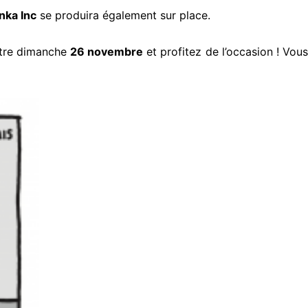
nka Inc
se produira également sur place.
otre dimanche
26 novembre
et profitez de l’occasion ! Vou