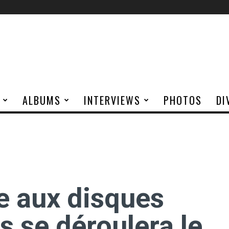
ALBUMS
INTERVIEWS
PHOTOS
DI
e aux disques
s se déroulera le