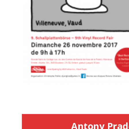
Antony Prad