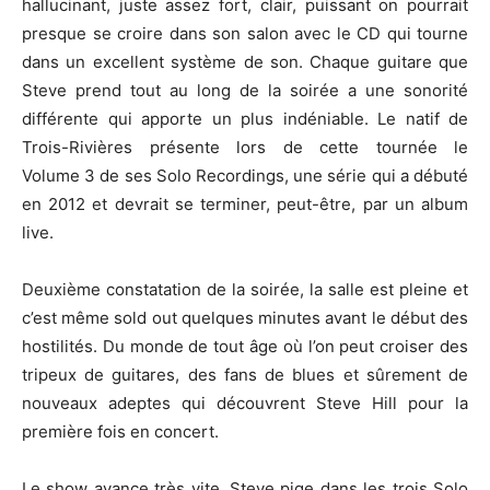
hallucinant, juste assez fort, clair, puissant on pourrait
presque se croire dans son salon avec le CD qui tourne
dans un excellent système de son. Chaque guitare que
Steve prend tout au long de la soirée a une sonorité
différente qui apporte un plus indéniable. Le natif de
Trois-Rivières présente lors de cette tournée le
Volume 3 de ses Solo Recordings, une série qui a débuté
en 2012 et devrait se terminer, peut-être, par un album
live.
Deuxième constatation de la soirée, la salle est pleine et
c’est même sold out quelques minutes avant le début des
hostilités. Du monde de tout âge où l’on peut croiser des
tripeux de guitares, des fans de blues et sûrement de
nouveaux adeptes qui découvrent Steve Hill pour la
première fois en concert.
Le show avance très vite, Steve pige dans les trois Solo