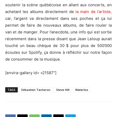
soutenir la scène québécoise en allant aux concerts, en
achetant les albums directement de
la main de l’artiste,
car, l’argent va directement dans ses poches et ça lui
permet de faire de nouveaux albums, de faire rouler la
van et de manger. Pour l’anecdote, une info qui est sortie
récemment dans la presse disant que Jean Leloup aurait
touché un beau chèque de 30 $ pour plus de 500’000
écoutes sur Spotify, ça donne à réfléchir sur notre façon
de consommer de la musique.
[envira-gallery id= »21587″]
TAGS
Sébastien Tacheron
Steve Hill
Waterloo