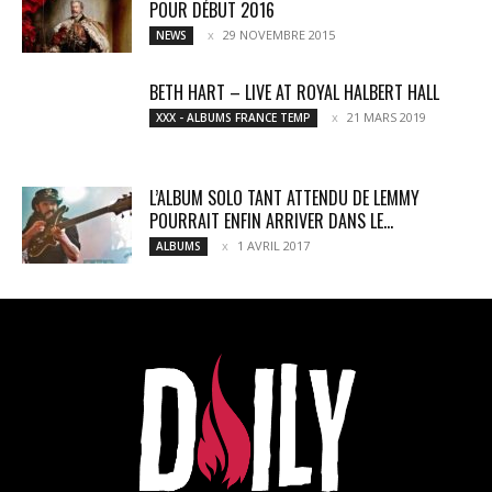
POUR DÉBUT 2016
29 NOVEMBRE 2015
NEWS
BETH HART – LIVE AT ROYAL HALBERT HALL
21 MARS 2019
XXX - ALBUMS FRANCE TEMP
L’ALBUM SOLO TANT ATTENDU DE LEMMY
POURRAIT ENFIN ARRIVER DANS LE...
1 AVRIL 2017
ALBUMS