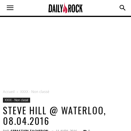
Accueil
XXXX - Non classé
XXXX - Non classé
STEVE HILL @ WATERLOO,
08.04.2016
PAR
SEBASTIEN TACHERON
11 AVRIL 2016
0