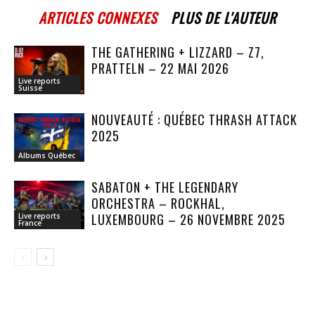
ARTICLES CONNEXES
PLUS DE L'AUTEUR
THE GATHERING + LIZZARD – Z7,
PRATTELN – 22 MAI 2026
Live reports
Suisse
NOUVEAUTÉ : QUÉBEC THRASH ATTACK
2025
Albums Québec
SABATON + THE LEGENDARY
ORCHESTRA – ROCKHAL,
LUXEMBOURG – 26 NOVEMBRE 2025
Live reports
France