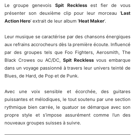
Le groupe genevois
Spit Reckless
est fier de vous
présenter son deuxième clip pour leur morceau ‘
Last
Action Hero
‘ extrait de leur album ‘
Heat Maker
‘.
Leur musique se caractérise par des chansons énergiques
aux refrains accrocheurs dès la première éco
ute. Influencé
par des groupes tels que Foo Fighters, Aerosmith, The
Black Crowes ou AC/DC,
Spit Reckless
vous embarque
dans un voyage passionné à travers leur univers teinté de
Blues, de Hard, de Pop et de Punk.
Avec une voix sensible et écorchée, des guitares
puissantes et mélodiques, le tout soutenu par une section
rythmique bien carrée, le quatuor se démarque avec son
propre style et s’impose assurément comme l’un des
nouveaux groupes suisses à suivre.