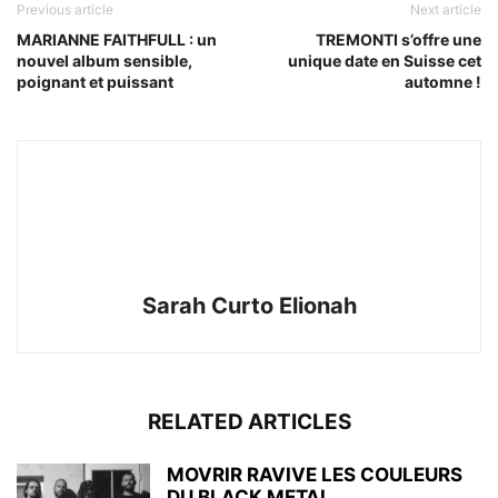
Previous article
Next article
MARIANNE FAITHFULL : un
TREMONTI s’offre une
nouvel album sensible,
unique date en Suisse cet
poignant et puissant
automne !
Sarah Curto Elionah
RELATED ARTICLES
MOVRIR RAVIVE LES COULEURS
DU BLACK METAL