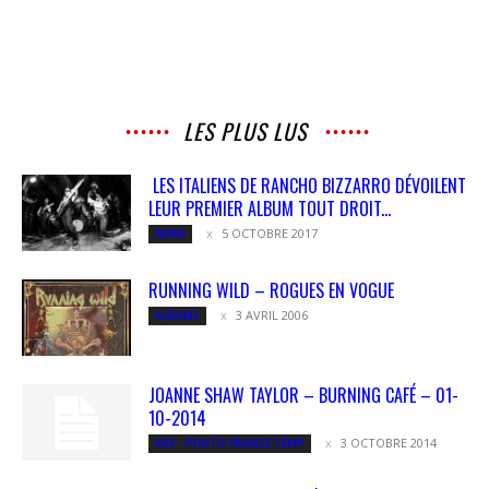
LES PLUS LUS
LES ITALIENS DE RANCHO BIZZARRO DÉVOILENT
LEUR PREMIER ALBUM TOUT DROIT...
5 OCTOBRE 2017
NEWS
RUNNING WILD – ROGUES EN VOGUE
3 AVRIL 2006
ALBUMS
JOANNE SHAW TAYLOR – BURNING CAFÉ – 01-
10-2014
3 OCTOBRE 2014
XXX - PHOTO FRANCE TEMP