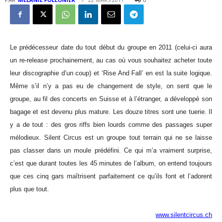
Le prédécesseur date du tout début du groupe en 2011 (celui-ci aura
un re-release prochainement, au cas où vous souhaitez acheter toute
leur discographie d’un coup) et ‘Rise And Fall’ en est la suite logique.
Même s’il n’y a pas eu de changement de style, on sent que le
groupe, au fil des concerts en Suisse et à l’étranger, a développé son
bagage et est devenu plus mature. Les douze titres sont une tuerie. Il
y a de tout : des gros riffs bien lourds comme des passages super
mélodieux. Silent Circus est un groupe tout terrain qui ne se laisse
pas classer dans un moule prédéfini. Ce qui m’a vraiment surprise,
c’est que durant toutes les 45 minutes de l’album, on entend toujours
que ces cinq gars maîtrisent parfaitement ce qu’ils font et l’adorent
plus que tout.
www.silentcircus.ch