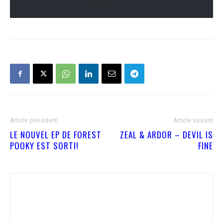
Article précédent
Article suivant
LE NOUVEL EP DE FOREST
ZEAL & ARDOR – DEVIL IS
POOKY EST SORTI!
FINE