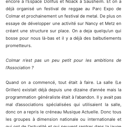
encore à l’Espace Dollfus et Noack à Sausheim. Et on a
déjà organisé un festival de reggae au Parc Expo de
Colmar et prochainement un festival de metal. De plus on
essaye de développer une activité sur Nancy et Metz en
créant une structure sur place. On a deja quelqu’un qui
bosse pour nous là-bas et il y a déjà des balbutiements
prometteurs.
Colmar n’est pas un peu petit pour les ambitions de
l’Association ?
Quand on a commencé, tout était à faire. La salle (Le
Grillen) existait déjà depuis une dizaine d’année mais la
programmation généraliste était à l’abandon. Il y avait pas
mal d’associations spécialisées qui utilisaient la salle,
donc on a repris le créneau Musique Actuelle. Donc tous
les groupes à dimension nationale ou internationale et
qui ont de l’actualité et qui peuvent rentrer dans la jauge