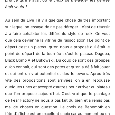
pris ce qu’il y avait ou le choix de mélanger les genres
était voulu ?
Au sein de Live ! il y a quelque chose de très important
sur lequel on essaye de ne pas déroger : c’est de réussir
à a faire cohabiter les différents style de rock. On veut
que cela devienne la vitrine de l’association ! Le point de
départ c’est un plateau qu’on nous a proposé qui était le
point de départ de la tournée : c’est le plateau Dagoba,
Black Bomb A et Bukowski. Du coup ce sont des groupes
qu’on connaît, qui sont des potes et qu’on a déjà fait jouer
et qui ont un vrai potentiel et des followers. Apres très
vite des propositions sont arrivées, on a en repoussé
quelques unes et accepté d’autres pour arriver au plateau
que l’on propose aujourd’hui. C’est vrai que le plantage
de Fear Factory ne nous a pas fait du bien et a remis pas
mal de choses en question. Le choix de Behemoth en
tête d’affiche est un excellent choix car au moment ou on