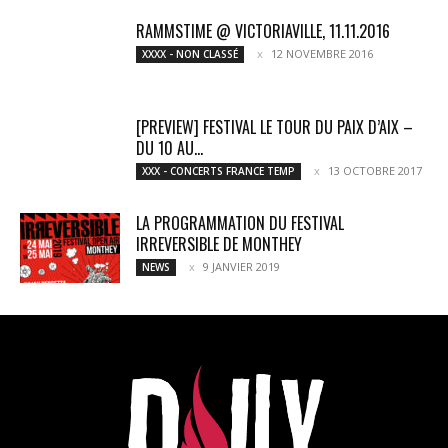
RAMMSTIME @ VICTORIAVILLE, 11.11.2016
12 NOVEMBRE 2016
XXXX - NON CLASSÉ
[PREVIEW] FESTIVAL LE TOUR DU PAIX D’AIX –
DU 10 AU...
13 OCTOBRE 2017
XXX - CONCERTS FRANCE TEMP
LA PROGRAMMATION DU FESTIVAL
IRREVERSIBLE DE MONTHEY
9 JANVIER 2019
NEWS