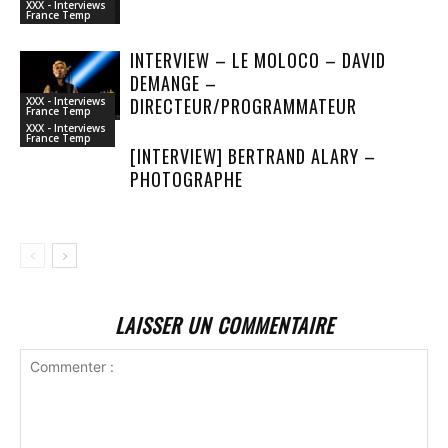
XXX - Interviews
France Temp
INTERVIEW – LE MOLOCO – DAVID
DEMANGE –
DIRECTEUR/PROGRAMMATEUR
XXX - Interviews
France Temp
XXX - Interviews
France Temp
[INTERVIEW] BERTRAND ALARY –
PHOTOGRAPHE
LAISSER UN COMMENTAIRE