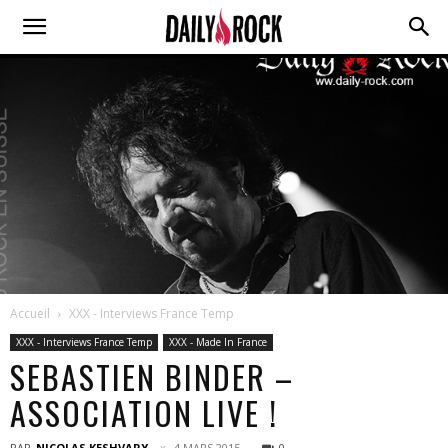
Accueil
XXX - Interviews France Temp
XXX - Interviews France Temp
XXX - Made In France
SEBASTIEN BINDER –
ASSOCIATION LIVE !
PAR
NICOLAS KESHVARY
4 MARS 2015
0