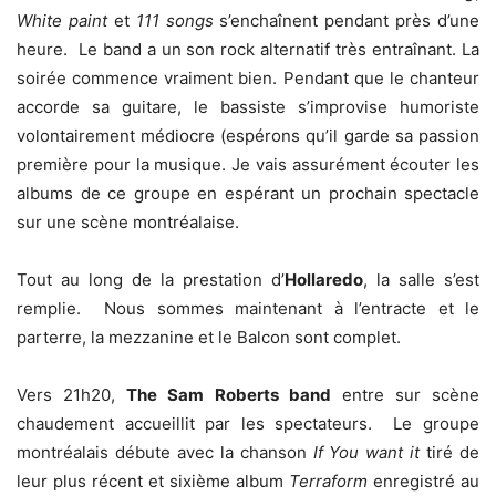
White paint
et
111 songs
s’enchaînent pendant près d’une
heure. Le band a un son rock alternatif très entraînant. La
soirée commence vraiment bien. Pendant que le chanteur
accorde sa guitare, le bassiste s’improvise humoriste
volontairement médiocre (espérons qu’il garde sa passion
première pour la musique. Je vais assurément écouter les
albums de ce groupe en espérant un prochain spectacle
sur une scène montréalaise.
Tout au long de la prestation d’
Hollaredo
, la salle s’est
remplie. Nous sommes maintenant à l’entracte et le
parterre, la mezzanine et le Balcon sont complet.
Vers 21h20,
The Sam Roberts band
entre sur scène
chaudement accueillit par les spectateurs. Le groupe
montréalais débute avec la chanson
If You want it
tiré de
leur plus récent et sixième album
Terraform
enregistré au