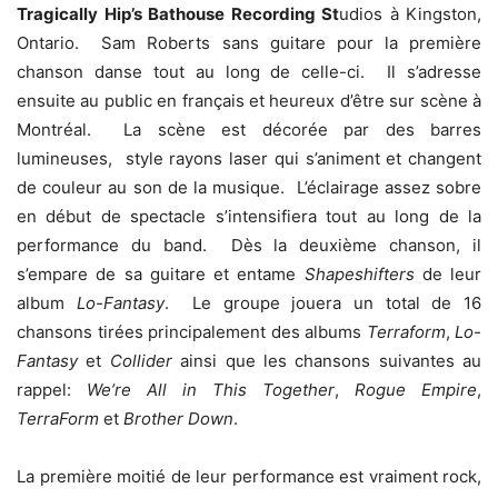
Tragically Hip’s Bathouse Recording St
udios à Kingston,
Ontario. Sam Roberts sans guitare pour la première
chanson danse tout au long de celle-ci. Il s’adresse
ensuite au public en français et heureux d’être sur scène à
Montréal. La scène est décorée par des barres
lumineuses, style rayons laser qui s’animent et changent
de couleur au son de la musique. L’éclairage assez sobre
en début de spectacle s’intensifiera tout au long de la
performance du band. Dès la deuxième chanson, il
s’empare de sa guitare et entame
Shapeshifters
de leur
album
Lo-Fantasy
. Le groupe jouera un total de 16
chansons tirées principalement des albums
Terraform
,
Lo-
Fantasy
et
Collider
ainsi que les chansons suivantes au
rappel:
We’re All in This Together
,
Rogue Empire
,
TerraForm
et
Brother Down
.
La première moitié de leur performance est vraiment rock,