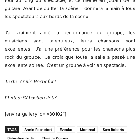
tout au long du spectacle, et ce même en jouant de la
guitare. Avant de quitter la scène il donnera la main à tous
les spectateurs aux bords de la scène.
J’ai vraiment aimé la performance du groupe, les
musiciens sont talentueux, leurs chansons sont
excellentes. J’ai une préférence pour les chansons plus
rock du groupe. Je crois que toute la salle a passé une
excellente soirée. C’est un groupe à voir en spectacle.
Texte: Annie Rochefort
Photos: Sébastien Jetté
[envira-gallery id= »30102″]
TAGS
Annie Rochefort
Evenko
Montreal
Sam Roberts
Sébastien Jetté
Théâtre Corona