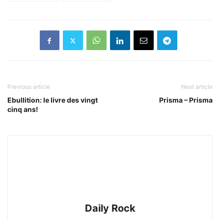
Previous article
Next article
Ebullition: le livre des vingt
Prisma – Prisma
cinq ans!
Daily Rock