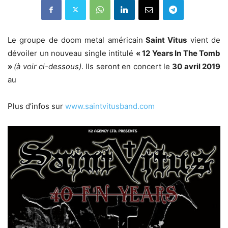
Le groupe de doom metal américain
Saint Vitus
vient de
dévoiler un nouveau single intitulé
« 12 Years In The Tomb
»
(à voir ci-dessous)
. Ils seront en concert le
30 avril 2019
au
Plus d’infos sur
www.saintvitusband.com