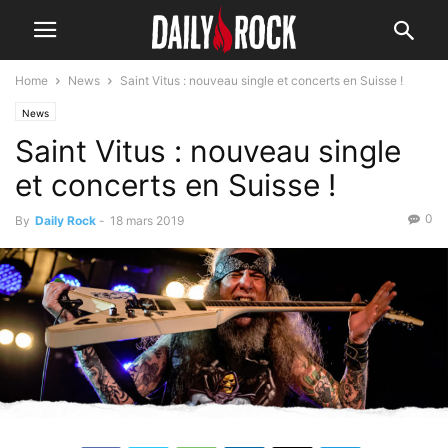
Home
News
Saint Vitus : nouveau single et concerts en Suisse !
News
Saint Vitus : nouveau single
et concerts en Suisse !
0
By
Daily Rock
-
18 mars 2019