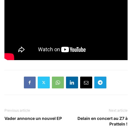
Previous article
Next article
Vader annonce un nouvel EP
Delain en concert au Z7 à
Pratteln !