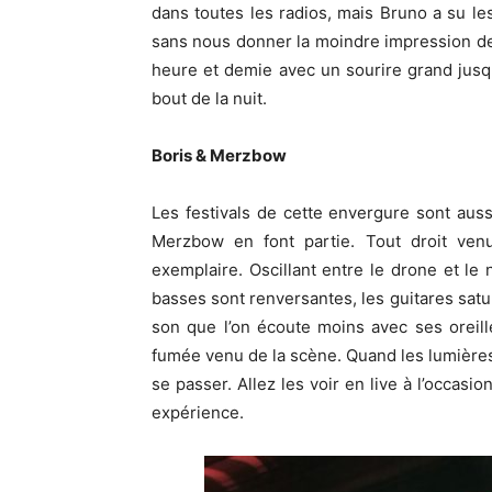
dans toutes les radios, mais Bruno a su le
sans nous donner la moindre impression de
heure et demie avec un sourire grand jusqu
bout de la nuit.
Boris & Merzbow
Les festivals de cette envergure sont auss
Merzbow en font partie. Tout droit venu
exemplaire. Oscillant entre le drone et le 
basses sont renversantes, les guitares satur
son que l’on écoute moins avec ses oreill
fumée venu de la scène. Quand les lumières se
se passer. Allez les voir en live à l’occasi
expérience.