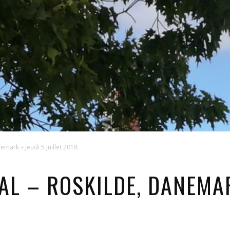
emark – jeudi 5 juillet 2018
AL – ROSKILDE, DANEMAR