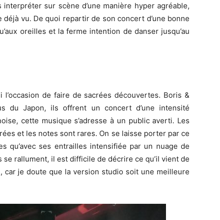
s interpréter sur scène d’une manière hyper agréable,
 déjà vu. De quoi repartir de son concert d’une bonne
’aux oreilles et la ferme intention de danser jusqu’au
i l’occasion de faire de sacrées découvertes. Boris &
s du Japon, ils offrent un concert d’une intensité
noise, cette musique s’adresse à un public averti. Les
ées et les notes sont rares. On se laisse porter par ce
es qu’avec ses entrailles intensifiée par un nuage de
 rallument, il est difficile de décrire ce qu’il vient de
on, car je doute que la version studio soit une meilleure