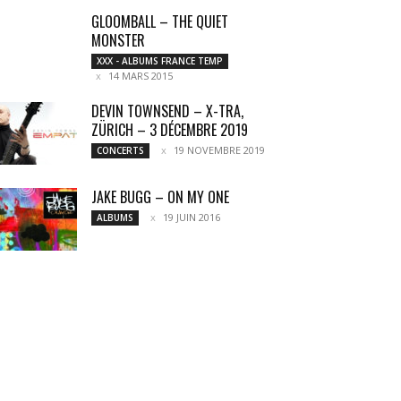
GLOOMBALL – THE QUIET
MONSTER
XXX - ALBUMS FRANCE TEMP
14 MARS 2015
DEVIN TOWNSEND – X-TRA,
ZÜRICH – 3 DÉCEMBRE 2019
19 NOVEMBRE 2019
CONCERTS
JAKE BUGG – ON MY ONE
19 JUIN 2016
ALBUMS