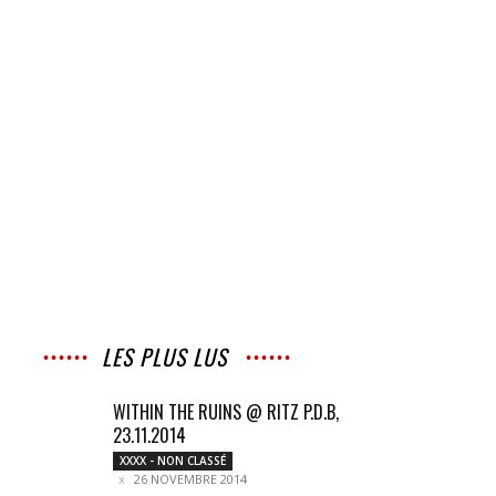
LES PLUS LUS
WITHIN THE RUINS @ RITZ P.D.B,
23.11.2014
XXXX - NON CLASSÉ
26 NOVEMBRE 2014