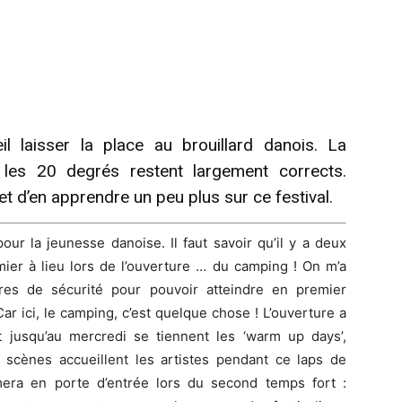
il laisser la place au brouillard danois. La
 les 20 degrés restent largement corrects.
 et d’en apprendre un peu plus sur ce festival.
pour la jeunesse danoise. Il faut savoir qu’il y a deux
emier à lieu lors de l’ouverture … du camping ! On m’a
ères de sécurité pour pouvoir atteindre en premier
ar ici, le camping, c’est quelque chose ! L’ouverture a
et jusqu’au mercredi se tiennent les ‘warm up days’,
 scènes accueillent les artistes pendant ce laps de
rmera en porte d’entrée lors du second temps fort :