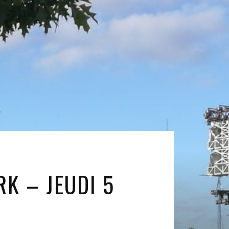
K – JEUDI 5