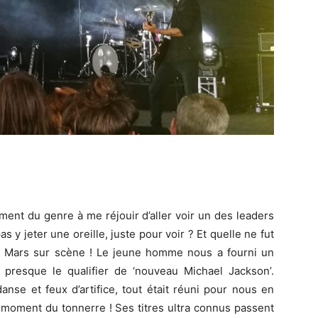
ment du genre à me réjouir d’aller voir un des leaders
s y jeter une oreille, juste pour voir ? Et quelle ne fut
no Mars sur scène ! Le jeune homme nous a fourni un
presque le qualifier de ‘nouveau Michael Jackson’.
anse et feux d’artifice, tout était réuni pour nous en
n moment du tonnerre ! Ses titres ultra connus passent