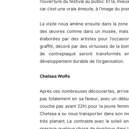
l’ouverture du festival au public. Et là, mie
car c’est une vraie émeute, à l’image du pre
La visite nous amène ensuite dans la zone a
des œuvres comme dans un musée, mais de
élaborées par des artistes pour l’occasio
graffiti, décoré par des virtuoses de la 
de contreplaqué seront transformés e
développement durable de l’organisation.
Chelsea Wolfe
Après ces nombreuses découvertes, arrive l
pas totalement en sa faveur, avec un début d
couche pas avant 22h) pour la jeune femme
Chelsea a su nous transporter dans son m
très planant. Le contraste avec le soleil e
presque quelque chose de mystique dans la