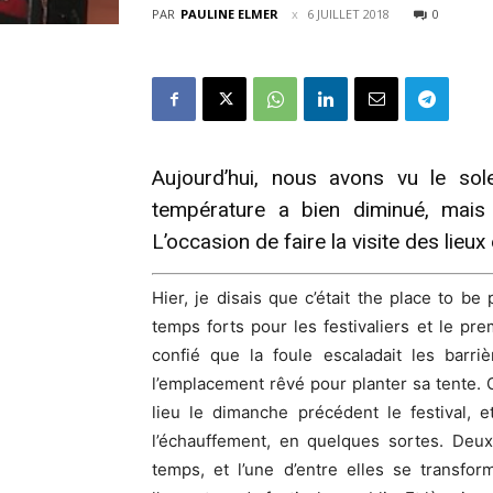
PAR
PAULINE ELMER
6 JUILLET 2018
0
Aujourd’hui, nous avons vu le sole
température a bien diminué, mais
L’occasion de faire la visite des lieux
Hier, je disais que c’était the place to be 
temps forts pour les festivaliers et le pr
confié que la foule escaladait les barri
l’emplacement rêvé pour planter sa tente. C
lieu le dimanche précédent le festival, 
l’échauffement, en quelques sortes. Deux
temps, et l’une d’entre elles se transfo