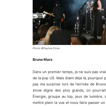
Photo ©Pauline Elmer
Bruno Mars
Dans un premier temps, je ne suis pas vrai
de la pop US. Mais étant déjà là, pourquoi pa
pas ma surprise lors de l’arrivée de Bru
show digne des plus grands, on pourrait 
Énergie, groupe au top, jeux de lumière, d
mettre plein la vue et nous faire passer u