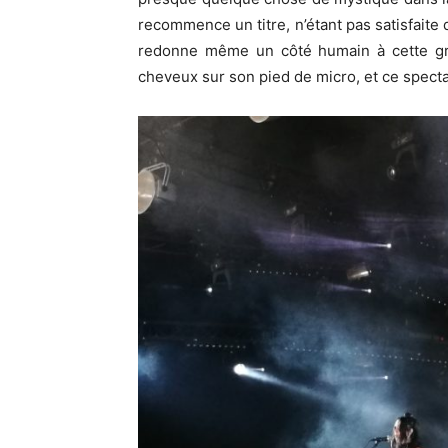
recommence un titre, n’étant pas satisfaite 
redonne même un côté humain à cette gran
cheveux sur son pied de micro, et ce specta