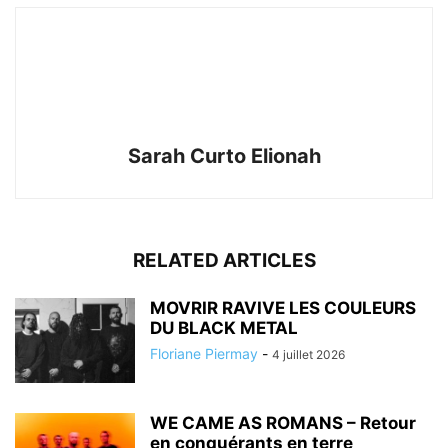
Sarah Curto Elionah
RELATED ARTICLES
MOVRIR RAVIVE LES COULEURS
DU BLACK METAL
Floriane Piermay
-
4 juillet 2026
WE CAME AS ROMANS – Retour
en conquérants en terre