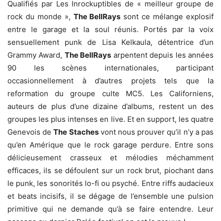
Qualifiés par Les Inrockuptibles de « meilleur groupe de
rock du monde »,
The BellRays
sont ce mélange explosif
entre le garage et la soul réunis. Portés par la voix
sensuellement punk de Lisa Kelkaula, détentrice d’un
Grammy Award,
The BellRays
arpentent depuis les années
90 les scènes internationales, participant
occasionnellement à d’autres projets tels que la
reformation du groupe culte MC5. Les Californiens,
auteurs de plus d’une dizaine d’albums, restent un des
groupes les plus intenses en live. Et en support, les quatre
Genevois de
The Staches
vont nous prouver qu’il n’y a pas
qu’en Amérique que le rock garage perdure. Entre sons
délicieusement crasseux et mélodies méchamment
efficaces, ils se défoulent sur un rock brut, piochant dans
le punk, les sonorités lo-fi ou psyché. Entre riffs audacieux
et beats incisifs, il se dégage de l’ensemble une pulsion
primitive qui ne demande qu’à se faire entendre. Leur