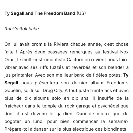
Ty Segall and The Freedom Band
(US)
Rock’n’Roll babe
On lui avait promis la Riviera chaque année, c’est chose
faite ! Après deux passages remarqués au festival Nox
Orae, le multi-instrumentiste Californien revient nous faire
vibrer avec ses riffs fuzzés et reverbés et son blender à
jus printanier. Avec son meilleur band de fidèles potes,
Ty
Segall
nous présentera son dernier album Freedom’s
Gobelin, sorti sur Drag City. A tout juste trente ans et avec
plus de dix albums solo en dix ans, il insuffle de la
fraîcheur dans le temple du rock garage et psychédélique
dont il est devenu le gardien. Quoi de mieux que de
pogoter un lundi pour bien commencer la semaine?
Prépare-toi à danser sur le plus électrique des blondinets !