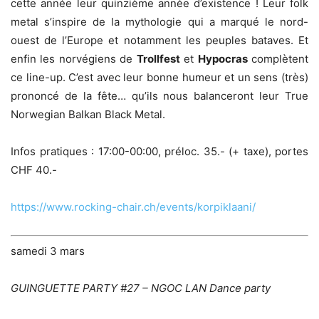
cette année leur quinzième année d’existence ! Leur folk
metal s’inspire de la mythologie qui a marqué le nord-
ouest de l’Europe et notamment les peuples bataves. Et
enfin les norvégiens de
Trollfest
et
Hypocras
complètent
ce line-up. C’est avec leur bonne humeur et un sens (très)
prononcé de la fête… qu’ils nous balanceront leur True
Norwegian Balkan Black Metal.
Infos pratiques : 17:00-00:00, préloc. 35.- (+ taxe), portes
CHF 40.-
https://www.rocking-chair.ch/events/korpiklaani/
samedi 3 mars
GUINGUETTE PARTY #27 – NGOC LAN Dance party