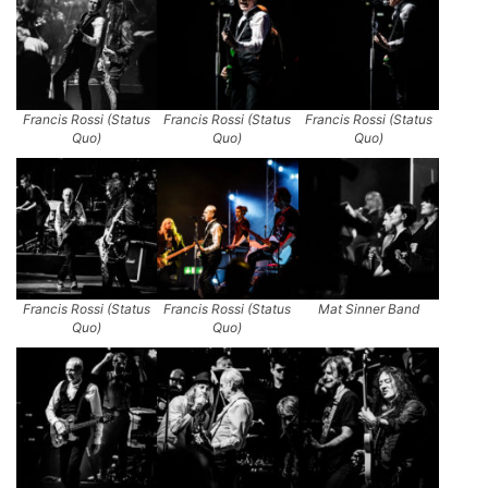
Francis Rossi (Status
Francis Rossi (Status
Francis Rossi (Status
Quo)
Quo)
Quo)
Francis Rossi (Status
Francis Rossi (Status
Mat Sinner Band
Quo)
Quo)