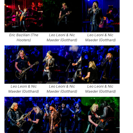
Eric Bazilian (The
Leo Leoni & Nic
Leo Leoni & Nic
Hooters)
Maeder (Gotthard)
Maeder (Gotthard)
Leo Leoni & Nic
Leo Leoni & Nic
Leo Leoni & Nic
Maeder (Gotthard)
Maeder (Gotthard)
Maeder (Gotthard)