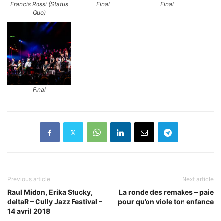
Francis Rossi (Status
Final
Final
Quo)
Final
Previous article
Next article
Raul Midon, Erika Stucky,
La ronde des remakes – paie
deltaR – Cully Jazz Festival –
pour qu’on viole ton enfance
14 avril 2018