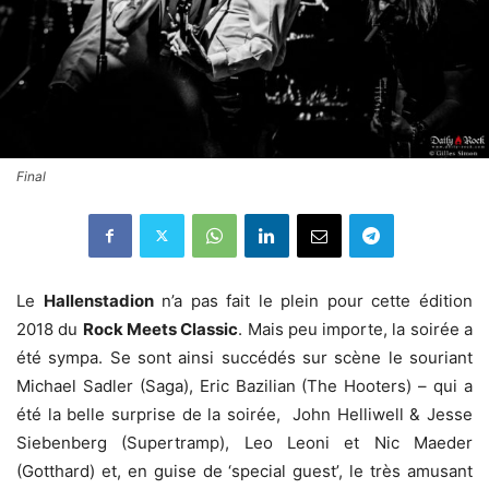
Final
Le
Hallenstadion
n’a pas fait le plein pour cette édition
2018 du
Rock Meets Classic
. Mais peu importe, la soirée a
été sympa. Se sont ainsi succédés sur scène le souriant
Michael Sadler (Saga), Eric Bazilian (The Hooters) – qui a
été la belle surprise de la soirée, John Helliwell & Jesse
Siebenberg (Supertramp), Leo Leoni et Nic Maeder
(Gotthard) et, en guise de ‘special guest’, le très amusant