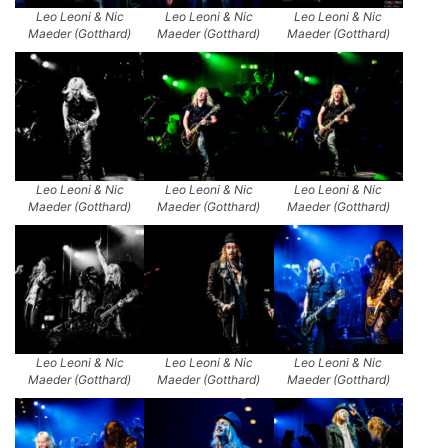
Leo Leoni & Nic
Leo Leoni & Nic
Leo Leoni & Nic
Maeder (Gotthard)
Maeder (Gotthard)
Maeder (Gotthard)
Leo Leoni & Nic
Leo Leoni & Nic
Leo Leoni & Nic
Maeder (Gotthard)
Maeder (Gotthard)
Maeder (Gotthard)
Leo Leoni & Nic
Leo Leoni & Nic
Leo Leoni & Nic
Maeder (Gotthard)
Maeder (Gotthard)
Maeder (Gotthard)