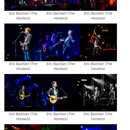
Eric Bazilian (The
Eric Bazilian (The
Eric Bazilian (The
Hooters)
Hooters)
Hooters)
Eric Bazilian (The
Eric Bazilian (The
Eric Bazilian (The
Hooters)
Hooters)
Hooters)
Eric Bazilian (The
Eric Bazilian (The
Eric Bazilian (The
Hooters)
Hooters)
Hooters)