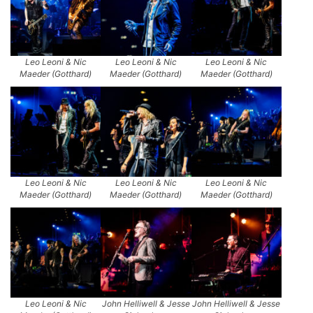
Leo Leoni & Nic
Leo Leoni & Nic
Leo Leoni & Nic
Maeder (Gotthard)
Maeder (Gotthard)
Maeder (Gotthard)
Leo Leoni & Nic
Leo Leoni & Nic
Leo Leoni & Nic
Maeder (Gotthard)
Maeder (Gotthard)
Maeder (Gotthard)
Leo Leoni & Nic
John Helliwell & Jesse
John Helliwell & Jesse