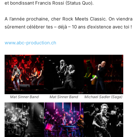
et bondissant Francis Rossi (Status Quo).
A l’année prochaine, cher Rock Meets Classic. On viendra
sûrement célébrer tes – déjà – 10 ans d’existence avec toi !
www.abc-production.ch
Mat Sinner Band
Mat Sinner Band
Michael Sadler (Saga)