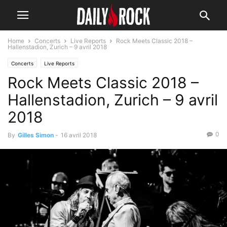
Home
Concerts
Live Reports
Rock Meets Classic 2018 –
Hallenstadion, Zurich – 9 avril 2018
Concerts
Live Reports
Rock Meets Classic 2018 –
Hallenstadion, Zurich – 9 avril
2018
0
By
Gilles Simon
-
16 avril 2018