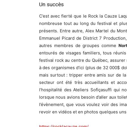
Un succès
C’est avec fierté que le Rock la Cauze Laqu
nombreuse tout au long du festival et plu
présents. Entre autre, Alex Martel du Mo
Emmanuel Picard de District 7 Production
autres membres de groupes comme
Nor
entourés de visages familiers, tous réun
festival rock au centre du Québec, assurer 
à des organismes d’ici (plus de 32 000$ dol
mais surtout : tripper entre amis sur de 
secteur ont été très accueillants et acc
l’hospitalité des Ateliers Sofiçasuffi qu
lorsque nous avions besoin d’aller aux toil
l’évènement, que vous voulez voir des im
revoir en vidéos et en photos quelques uns 
https://rocklacauze.com/