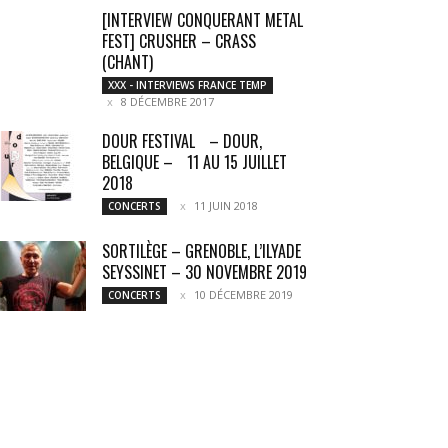
[INTERVIEW CONQUERANT METAL
FEST] CRUSHER – CRASS
(CHANT)
XXX - INTERVIEWS FRANCE TEMP
8 DÉCEMBRE 2017
DOUR FESTIVAL – DOUR,
BELGIQUE – 11 AU 15 JUILLET
2018
11 JUIN 2018
CONCERTS
SORTILÈGE – GRENOBLE, L’ILYADE
SEYSSINET – 30 NOVEMBRE 2019
10 DÉCEMBRE 2019
CONCERTS