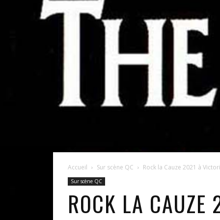
Accueil
Sur scène QC
Rock la Cauze 2021 à Victori
Sur scène QC
ROCK LA CAUZE 2