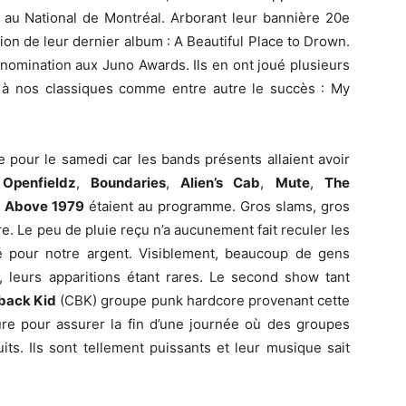
 au National de Montréal. Arborant leur bannière 20e
otion de leur dernier album : A Beautiful Place to Drown.
 nomination aux Juno Awards. Ils en ont joué plusieurs
 à nos classiques comme entre autre le succès : My
e pour le samedi car les bands présents allaient avoir
,
Openfieldz
,
Boundaries
,
Alien’s Cab
,
Mute
,
The
 Above 1979
étaient au programme. Gros slams, gros
re. Le peu de pluie reçu n’a aucunement fait reculer les
pour notre argent. Visiblement, beaucoup de gens
, leurs apparitions étant rares. Le second show tant
ack Kid
(CBK) groupe punk hardcore provenant cette
ûre pour assurer la fin d’une journée où des groupes
ts. Ils sont tellement puissants et leur musique sait