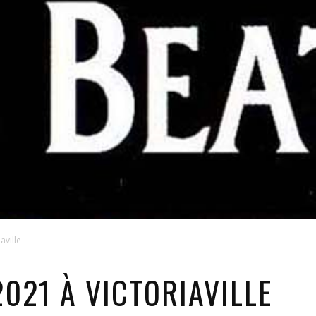
aville
021 À VICTORIAVILLE