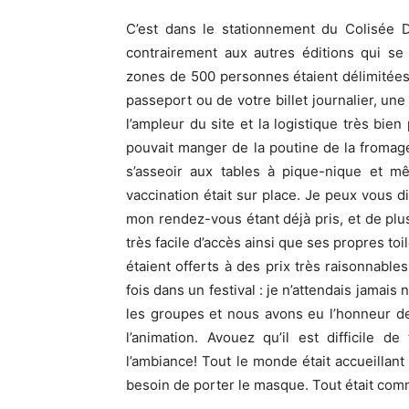
C’est dans le stationnement du Colisée 
contrairement aux autres éditions qui se
zones de 500 personnes étaient délimitées
passeport ou de votre billet journalier, une
l’ampleur du site et la logistique très bi
pouvait manger de la poutine de la fromag
s’asseoir aux tables à pique-nique et mê
vaccination était sur place. Je peux vous d
mon rendez-vous étant déjà pris, et de plus
très facile d’accès ainsi que ses propres to
étaient offerts à des prix très raisonnable
fois dans un festival : je n’attendais jamais
les groupes et nous avons eu l’honneur d
l’animation. Avouez qu’il est difficile 
l’ambiance! Tout le monde était accueillant
besoin de porter le masque. Tout était com