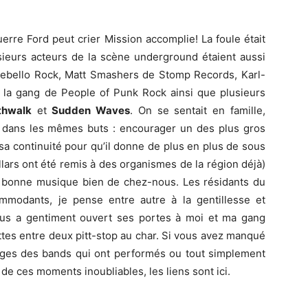
erre Ford peut crier Mission accomplie! La foule était
sieurs acteurs de la scène underground étaient aussi
ntebello Rock, Matt Smashers de Stomp Records, Karl-
, la gang de People of Punk Rock ainsi que plusieurs
thwalk
et
Sudden Waves
. On se sentait en famille,
is dans les mêmes buts : encourager un des plus gros
sa continuité pour qu’il donne de plus en plus de sous
lars ont été remis à des organismes de la région déjà)
la bonne musique bien de chez-nous. Les résidants du
ommodants, je pense entre autre à la gentillesse et
i nous a gentiment ouvert ses portes à moi et ma gang
ettes entre deux pitt-stop au char. Si vous avez manqué
ages des bands qui ont performés ou tout simplement
de ces moments inoubliables, les liens sont ici.