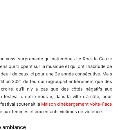
ion aussi surprenante qu’inattendue : Le Rock la Cauze
ens qui trippent sur la musique et qui ont l’habitude de
 mon deuil de ceux-ci pour une 2e année consécutive. Mais
dition 2021 de feu qui regroupait entièrement que des
croire qu’il n’y a pas que des côtés négatifs aux
n festival « entre nous », dans la ville d’à côté, pour
festival soutenait la
Maison d’hébergement Volte-Face
de aux femmes et aux enfants victimes de violence.
e ambiance