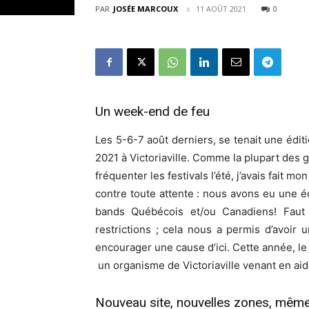
PAR
JOSÉE MARCOUX
11 AOÛT 2021
0
Un week-end de feu
Les 5-6-7 août derniers, se tenait une édit
2021 à Victoriaville. Comme la plupart des g
fréquenter les festivals l’été, j’avais fait
contre toute attente : nous avons eu une é
bands Québécois et/ou Canadiens! Faut 
restrictions ; cela nous a permis d’avoir u
encourager une cause d’ici. Cette année, le 
un organisme de Victoriaville venant en ai
Nouveau site, nouvelles zones, mêm