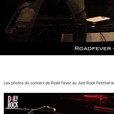
Les photos du concert de Road Fever au Just Rock Festival l