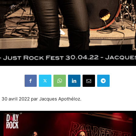
e 30 avril 2022 par Jacques Apothéloz.