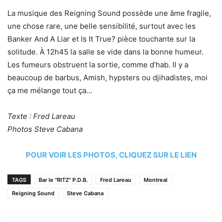
La musique des Reigning Sound possède une âme fragile,
une chose rare, une belle sensibilité, surtout avec les
Banker And A Liar et Is It True? pièce touchante sur la
solitude. À 12h45 la salle se vide dans la bonne humeur.
Les fumeurs obstruent la sortie, comme d’hab. Il y a
beaucoup de barbus, Amish, hypsters ou djihadistes, moi
ça me mélange tout ça…
Texte : Fred Lareau
Photos Steve Cabana
POUR VOIR LES PHOTOS, CLIQUEZ SUR LE LIEN
TAGS
Bar le "RITZ" P.D.B.
Fred Lareau
Montreal
Reigning Sound
Steve Cabana