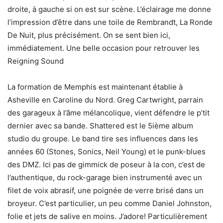
droite, à gauche si on est sur scène. L’éclairage me donne
l’impression d’être dans une toile de Rembrandt, La Ronde
De Nuit, plus précisément. On se sent bien ici,
immédiatement. Une belle occasion pour retrouver les
Reigning Sound
La formation de Memphis est maintenant établie à
Asheville en Caroline du Nord. Greg Cartwright, parrain
des garageux à l’âme mélancolique, vient défendre le p’tit
dernier avec sa bande. Shattered est le 5ième album
studio du groupe. Le band tire ses influences dans les
années 60 (Stones, Sonics, Neil Young) et le punk-blues
des DMZ. Ici pas de gimmick de poseur à la con, c’est de
l’authentique, du rock-garage bien instrumenté avec un
filet de voix abrasif, une poignée de verre brisé dans un
broyeur. C’est particulier, un peu comme Daniel Johnston,
folie et jets de salive en moins. J’adore! Particulièrement