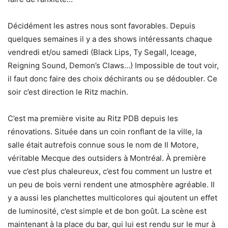
Décidément les astres nous sont favorables. Depuis
quelques semaines il y a des shows intéressants chaque
vendredi et/ou samedi (Black Lips, Ty Segall, Iceage,
Reigning Sound, Demon’s Claws…) Impossible de tout voir,
il faut donc faire des choix déchirants ou se dédoubler. Ce
soir c’est direction le Ritz machin.
C’est ma première visite au Ritz PDB depuis les
rénovations. Située dans un coin ronflant de la ville, la
salle était autrefois connue sous le nom de Il Motore,
véritable Mecque des outsiders à Montréal. À première
vue c’est plus chaleureux, c’est fou comment un lustre et
un peu de bois verni rendent une atmosphère agréable. Il
y a aussi les planchettes multicolores qui ajoutent un effet
de luminosité, c’est simple et de bon goût. La scène est
maintenant à la place du bar, qui lui est rendu sur le mur à