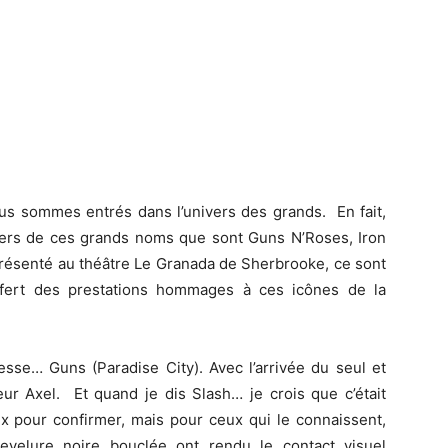
ous sommes entrés dans l’univers des grands. En fait,
ivers de ces grands noms que sont Guns N’Roses, Iron
ésenté au théâtre Le Granada de Sherbrooke, ce sont
ffert des prestations hommages à ces icônes de la
se… Guns (Paradise City). Avec l’arrivée du seul et
ur Axel. Et quand je dis Slash… je crois que c’était
eux pour confirmer, mais pour ceux qui le connaissent,
velure noire bouclée ont rendu le contact visuel