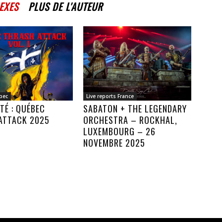
EXES
PLUS DE L'AUTEUR
bec
Live reports France
TÉ : QUÉBEC
SABATON + THE LEGENDARY
ATTACK 2025
ORCHESTRA – ROCKHAL,
LUXEMBOURG – 26
NOVEMBRE 2025