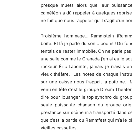
presque muets alors que leur puissance
caméléon a dû rappeler à quelques reprises
ne fait que nous rappeler qu’il s’agit d’un
Troisième hommage… Rammstein (Rammst
boite. Et là je parle du son… boom!!! Du fon
tentais de rester immobile. On ne parle p
une salle comme le Granada j’en ai eu le so
rockeur Éric Lapointe, jamais je n’avais e
vieux théâtre. Les notes de chaque instr
sur une caisse nous frappait la poitrine. 
venu en tête c’est le groupe Dream Theater
dire pour louanger le top synchro du grou
seule puissante chanson du groupe orig
prestance sur scène m’a transporté dans ce
que c’est la partie du Rammfest qui m’a le 
vieilles cassettes.