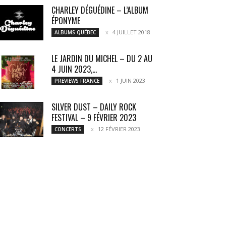
CHARLEY DÉGUÉDINE – L’ALBUM
ÉPONYME
4 JUILLET 2018
ALBUMS QUÉBEC
LE JARDIN DU MICHEL – DU 2 AU
4 JUIN 2023,...
1 JUIN 2023
PREVIEWS FRANCE
SILVER DUST – DAILY ROCK
FESTIVAL – 9 FÉVRIER 2023
12 FÉVRIER 2023
CONCERTS