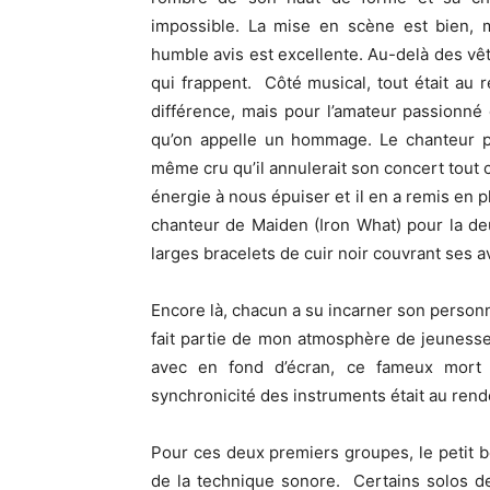
impossible. La mise en scène est bien, 
humble avis est excellente. Au-delà des vête
qui frappent. Côté musical, tout était au
différence, mais pour l’amateur passionné 
qu’on appelle un hommage. Le chanteur po
même cru qu’il annulerait son concert tout c
énergie à nous épuiser et il en a remis en p
chanteur de Maiden (Iron What) pour la de
larges bracelets de cuir noir couvrant ses a
Encore là, chacun a su incarner son person
fait partie de mon atmosphère de jeunesse,
avec en fond d’écran, ce fameux mort r
synchronicité des instruments était au ren
Pour ces deux premiers groupes, le petit b
de la technique sonore. Certains solos d