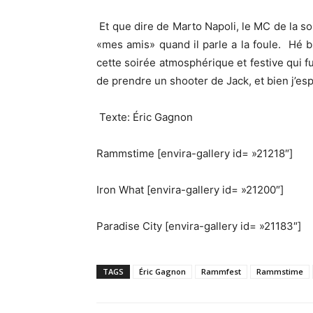
Et que dire de Marto Napoli, le MC de la s
«mes amis» quand il parle a la foule. Hé b
cette soirée atmosphérique et festive qui f
de prendre un shooter de Jack, et bien j’esp
Texte: Éric Gagnon
Rammstime [envira-gallery id= »21218″]
Iron What [envira-gallery id= »21200″]
Paradise City [envira-gallery id= »21183″]
TAGS
Éric Gagnon
Rammfest
Rammstime