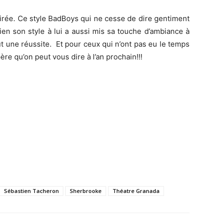
oirée. Ce style BadBoys qui ne cesse de dire gentiment
ien son style à lui a aussi mis sa touche d’ambiance à
ut une réussite. Et pour ceux qui n’ont pas eu le temps
ère qu’on peut vous dire à l’an prochain!!!
Sébastien Tacheron
Sherbrooke
Théatre Granada