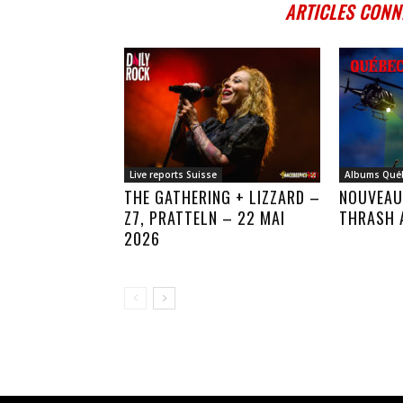
ARTICLES CONN
Live reports Suisse
Albums Qué
THE GATHERING + LIZZARD –
NOUVEAU
Z7, PRATTELN – 22 MAI
THRASH 
2026