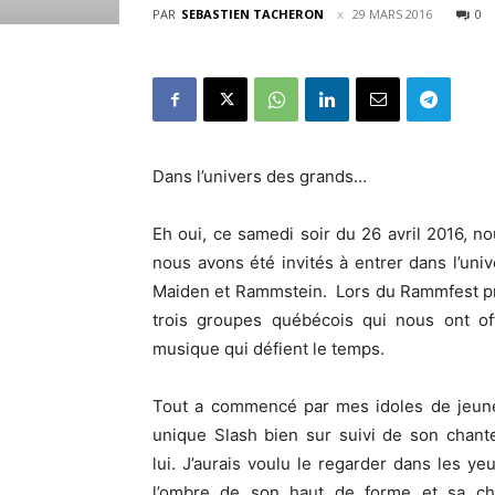
PAR
SEBASTIEN TACHERON
29 MARS 2016
0
Dans l’univers des grands…
Eh oui, ce samedi soir du 26 avril 2016, n
nous avons été invités à entrer dans l’un
Maiden et Rammstein. Lors du Rammfest pr
trois groupes québécois qui nous ont o
musique qui défient le temps.
Tout a commencé par mes idoles de jeunes
unique Slash bien sur suivi de son chante
lui. J’aurais voulu le regarder dans les y
l’ombre de son haut de forme et sa che