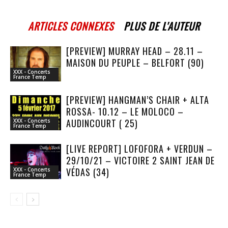
ARTICLES CONNEXES
PLUS DE L'AUTEUR
[PREVIEW] MURRAY HEAD – 28.11 –
MAISON DU PEUPLE – BELFORT (90)
XXX - Concerts
France Temp
[PREVIEW] HANGMAN’S CHAIR + ALTA
ROSSA- 10.12 – LE MOLOCO –
AUDINCOURT ( 25)
XXX - Concerts
France Temp
[LIVE REPORT] LOFOFORA + VERDUN –
29/10/21 – VICTOIRE 2 SAINT JEAN DE
VÉDAS (34)
XXX - Concerts
France Temp