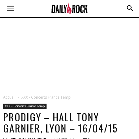
Accueil
XXX - Concerts France Temp
XXX - Concerts France Temp
PRODIGY – HALL TONY
GARNIER, LYON – 16/04/15
PAR
NICOLAS KESHVARY
18 AVRIL 2015
0