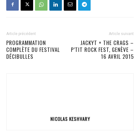
Article précédent
Article suivant
PROGRAMMATION
JACKYT + THE CRAGS –
COMPLÈTE DU FESTIVAL
P’TIT ROCK FEST, GENÈVE –
DÉCIBULLES
16 AVRIL 2015
NICOLAS KESHVARY