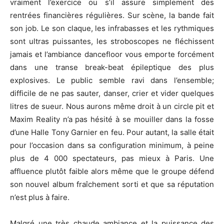
vraiment l’exercice ou s’il assure simplement des
rentrées financières régulières. Sur scène, la bande fait
son job. Le son claque, les infrabasses et les rythmiques
sont ultras puissantes, les stroboscopes ne fléchissent
jamais et l’ambiance dancefloor vous emporte forcément
dans une transe break-beat épileptique des plus
explosives. Le public semble ravi dans l’ensemble;
difficile de ne pas sauter, danser, crier et vider quelques
litres de sueur. Nous aurons même droit à un circle pit et
Maxim Reality n’a pas hésité à se mouiller dans la fosse
d’une Halle Tony Garnier en feu. Pour autant, la salle était
pour l’occasion dans sa configuration minimum, à peine
plus de 4 000 spectateurs, pas mieux à Paris. Une
affluence plutôt faible alors même que le groupe défend
son nouvel album fraîchement sorti et que sa réputation
n’est plus à faire.
Malgré une très chaude ambiance et la puissance des