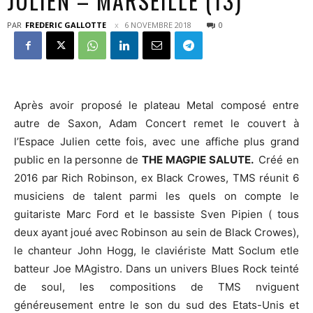
JULIEN – MARSEILLE (13)
PAR
FREDERIC GALLOTTE
6 NOVEMBRE 2018
0
Après avoir proposé le plateau Metal composé entre
autre de Saxon, Adam Concert remet le couvert à
l’Espace Julien cette fois, avec une affiche plus grand
public en la personne de
THE MAGPIE SALUTE.
Créé en
2016 par Rich Robinson, ex Black Crowes, TMS réunit 6
musiciens de talent parmi les quels on compte le
guitariste Marc Ford et le bassiste Sven Pipien ( tous
deux ayant joué avec Robinson au sein de Black Crowes),
le chanteur John Hogg, le claviériste Matt Soclum etle
batteur Joe MAgistro. Dans un univers Blues Rock teinté
de soul, les compositions de TMS nviguent
généreusement entre le son du sud des Etats-Unis et