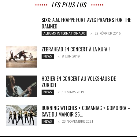
LES PLUS LUS
SIXX: A.M. FRAPPE FORT AVEC PRAYERS FOR THE
DAMNED
29 FÉVRIER 2016
ALBUMS INTERNATIONAUX
ZEBRAHEAD EN CONCERT À LA KUFA !
8 JUIN 2019
NEWS
HOZIER EN CONCERT AU VOLKSHAUS DE
ZURICH
19 MARS 2019
NEWS
BURNING WITCHES + COMANIAC + GOMORRA –
CAVE DU MANOIR 25...
23 NOVEMBRE 2021
NEWS