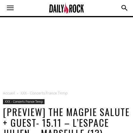
Accueil
XXX - Concerts France Temp
XXX - Concerts France Temp
[PREVIEW] THE MAGPIE SALUTE
+ GUEST- 15.11 – L’ESPACE