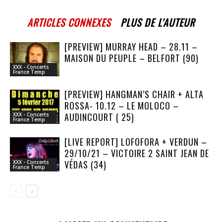
ARTICLES CONNEXES
PLUS DE L'AUTEUR
[PREVIEW] MURRAY HEAD – 28.11 –
MAISON DU PEUPLE – BELFORT (90)
XXX - Concerts
France Temp
[PREVIEW] HANGMAN’S CHAIR + ALTA
ROSSA- 10.12 – LE MOLOCO –
AUDINCOURT ( 25)
XXX - Concerts
France Temp
[LIVE REPORT] LOFOFORA + VERDUN –
29/10/21 – VICTOIRE 2 SAINT JEAN DE
VÉDAS (34)
XXX - Concerts
France Temp