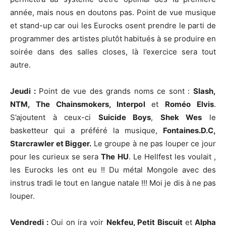
année, mais nous en doutons pas. Point de vue musique
et stand-up car oui les Eurocks osent prendre le parti de
programmer des artistes plutôt habitués à se produire en
soirée dans des salles closes, là l’exercice sera tout
autre.
Jeudi :
Point de vue des grands noms ce sont :
Slash,
NTM, The Chainsmokers, Interpol
et
Roméo Elvis
.
S’ajoutent à ceux-ci
Suicide Boys
,
Shek Wes
le
basketteur qui a préféré la musique,
Fontaines.D.C,
Starcrawler et Bigger.
Le groupe à ne pas louper ce jour
pour les curieux se sera
The HU
. Le Hellfest les voulait ,
les Eurocks les ont eu !! Du métal Mongole avec des
instrus tradi le tout en langue natale !!! Moi je dis à ne pas
louper.
Vendredi :
Oui on ira voir
Nekfeu, Petit Biscuit
et
Alpha