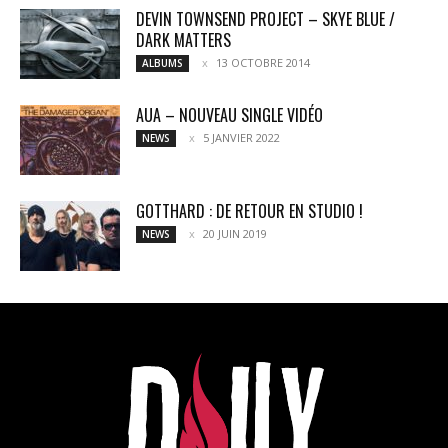
DEVIN TOWNSEND PROJECT – SKYE BLUE /
DARK MATTERS
13 OCTOBRE 2014
ALBUMS
AUA – NOUVEAU SINGLE VIDÉO
5 JANVIER 2022
NEWS
GOTTHARD : DE RETOUR EN STUDIO !
20 JUIN 2019
NEWS