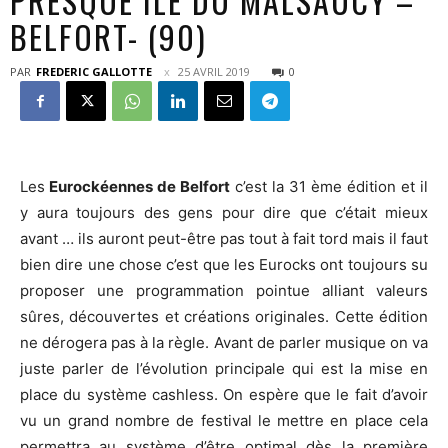
PRESQUE ÎLE DU MALSAUCY –
BELFORT- (90)
PAR
FREDERIC GALLOTTE
25 AVRIL 2019
0
Les
Eurockéennes de Belfort
c’est la 31 ème édition et il
y aura toujours des gens pour dire que c’était mieux
avant … ils auront peut-être pas tout à fait tord mais il faut
bien dire une chose c’est que les Eurocks ont toujours su
proposer une programmation pointue alliant valeurs
sûres, découvertes et créations originales. Cette édition
ne dérogera pas à la règle. Avant de parler musique on va
juste parler de l’évolution principale qui est la mise en
place du système cashless. On espère que le fait d’avoir
vu un grand nombre de festival le mettre en place cela
permettra au système d’être optimal dès la première