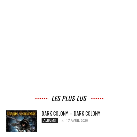
LES PLUS LUS
DARK COLONY – DARK COLONY
17 AVRIL 2020
ALBUMS