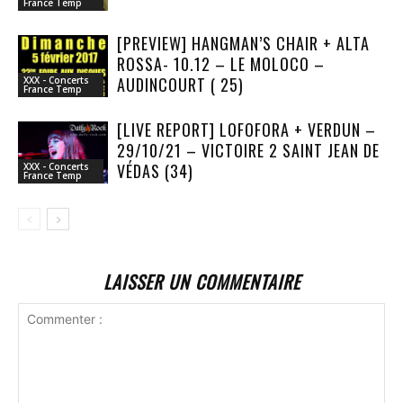
France Temp
[PREVIEW] HANGMAN’S CHAIR + ALTA
ROSSA- 10.12 – LE MOLOCO –
AUDINCOURT ( 25)
XXX - Concerts
France Temp
[LIVE REPORT] LOFOFORA + VERDUN –
29/10/21 – VICTOIRE 2 SAINT JEAN DE
VÉDAS (34)
XXX - Concerts
France Temp
LAISSER UN COMMENTAIRE