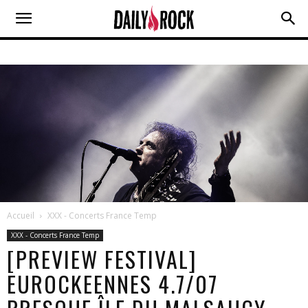
Accueil
XXX - Concerts France Temp
XXX - Concerts France Temp
[PREVIEW FESTIVAL]
EUROCKEENNES 4.7/07