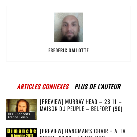
FREDERIC GALLOTTE
ARTICLES CONNEXES
PLUS DE L'AUTEUR
[PREVIEW] MURRAY HEAD – 28.11 –
MAISON DU PEUPLE – BELFORT (90)
XXX - Concerts
France Temp
[PREVIEW] HANGMAN’S CHAIR + ALTA