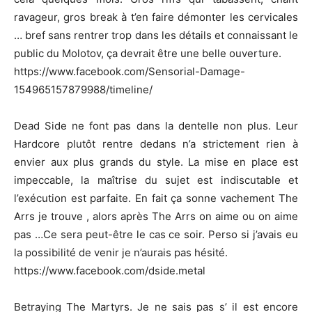
ravageur, gros break à t’en faire démonter les cervicales
… bref sans rentrer trop dans les détails et connaissant le
public du Molotov, ça devrait être une belle ouverture.
https://www.facebook.com/Sensorial-Damage-
154965157879988/timeline/
Dead Side ne font pas dans la dentelle non plus. Leur
Hardcore plutôt rentre dedans n’a strictement rien à
envier aux plus grands du style. La mise en place est
impeccable, la maîtrise du sujet est indiscutable et
l’exécution est parfaite. En fait ça sonne vachement The
Arrs je trouve , alors après The Arrs on aime ou on aime
pas …Ce sera peut-être le cas ce soir. Perso si j’avais eu
la possibilité de venir je n’aurais pas hésité.
https://www.facebook.com/dside.metal
Betraying The Martyrs. Je ne sais pas s’ il est encore