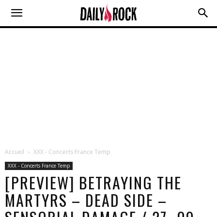
Accueil
XXX - Concerts France Temp
XXX - Concerts France Temp
[PREVIEW] BETRAYING THE
MARTYRS – DEAD SIDE –