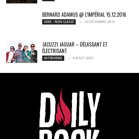
BERNARD ADAMUS @ L’IMPÉRIAL 15.12.2016
16 DÉCEMBRE 2016
XXXX - NON CLASSÉ
JACUZZI JAGUAR – DÉLASSANT ET
ÉLECTRISANT
4 AOÛT 2023
INTERVIEWS