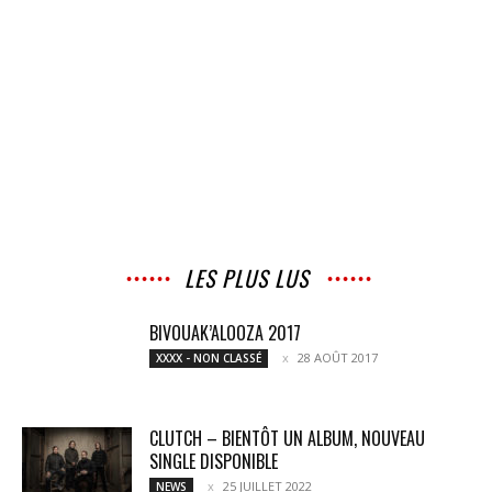
LES PLUS LUS
BIVOUAK’ALOOZA 2017
28 AOÛT 2017
XXXX - NON CLASSÉ
CLUTCH – BIENTÔT UN ALBUM, NOUVEAU
SINGLE DISPONIBLE
25 JUILLET 2022
NEWS