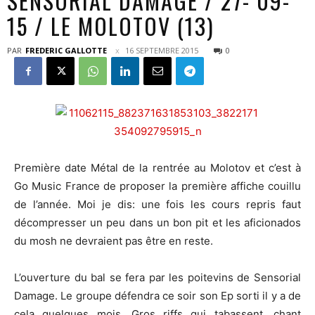
SENSORIAL DAMAGE / 27- 09-
15 / LE MOLOTOV (13)
PAR
FREDERIC GALLOTTE
16 SEPTEMBRE 2015
0
Première date Métal de la rentrée au Molotov et c’est à
Go Music France de proposer la première affiche couillu
de l’année. Moi je dis: une fois les cours repris faut
décompresser un peu dans un bon pit et les aficionados
du mosh ne devraient pas être en reste.
L’ouverture du bal se fera par les poitevins de Sensorial
Damage. Le groupe défendra ce soir son Ep sorti il y a de
cela quelques mois. Gros riffs qui tabassent, chant