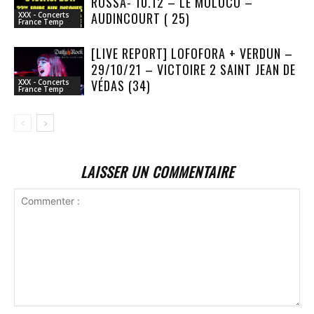
ROSSA- 10.12 – LE MOLOCO –
AUDINCOURT ( 25)
XXX - Concerts
France Temp
[LIVE REPORT] LOFOFORA + VERDUN –
29/10/21 – VICTOIRE 2 SAINT JEAN DE
VÉDAS (34)
XXX - Concerts
France Temp
LAISSER UN COMMENTAIRE