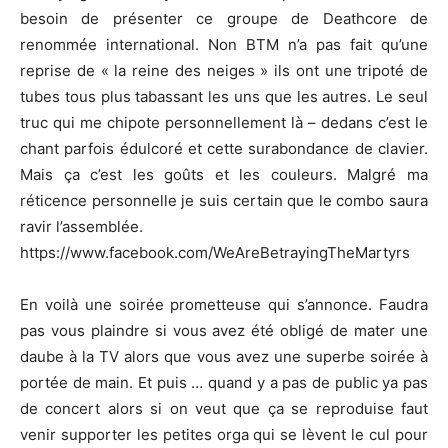
besoin de présenter ce groupe de Deathcore de
renommée international. Non BTM n’a pas fait qu’une
reprise de « la reine des neiges » ils ont une tripoté de
tubes tous plus tabassant les uns que les autres. Le seul
truc qui me chipote personnellement là – dedans c’est le
chant parfois édulcoré et cette surabondance de clavier.
Mais ça c’est les goûts et les couleurs. Malgré ma
réticence personnelle je suis certain que le combo saura
ravir l’assemblée.
https://www.facebook.com/WeAreBetrayingTheMartyrs
En voilà une soirée prometteuse qui s’annonce. Faudra
pas vous plaindre si vous avez été obligé de mater une
daube à la TV alors que vous avez une superbe soirée à
portée de main. Et puis … quand y a pas de public ya pas
de concert alors si on veut que ça se reproduise faut
venir supporter les petites orga qui se lèvent le cul pour