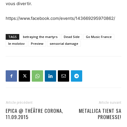
vous divertir.
https://www.facebook.com/events/143669295970862/
TAGS
betraying the martyrs
Dead Side
Go Music France
le molotov
Preview
sensorial damage
Article précédent
Article suivant
EPICA @ THÉÂTRE CORONA,
METALLICA TIENT SA
11.09.2015
PROMESSE!