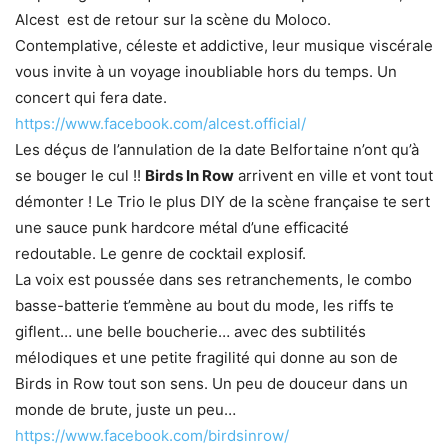
Alcest est de retour sur la scène du Moloco.
Contemplative, céleste et addictive, leur musique viscérale
vous invite à un voyage inoubliable hors du temps. Un
concert qui fera date.
https://www.facebook.com/alcest.official/
Les déçus de l’annulation de la date Belfortaine n’ont qu’à
se bouger le cul !!
Birds In Row
arrivent en ville et vont tout
démonter ! Le Trio le plus DIY de la scène française te sert
une sauce punk hardcore métal d’une efficacité
redoutable. Le genre de cocktail explosif.
La voix est poussée dans ses retranchements, le combo
basse-batterie t’emmène au bout du mode, les riffs te
giflent… une belle boucherie… avec des subtilités
mélodiques et une petite fragilité qui donne au son de
Birds in Row tout son sens. Un peu de douceur dans un
monde de brute, juste un peu…
https://www.facebook.com/birdsinrow/