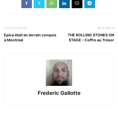
Previous article
Next article
Epica était en terrain conquis
THE ROLLING STONES ON
à Montréal
STAGE – Coffre au Trésor
Frederic Gallotte