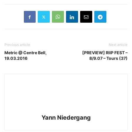
Previous article
Next article
Metric @ Centre Bell,
[PREVIEW] RIIP FEST –
19.03.2016
8/9.07 – Tours (37)
Yann Niedergang