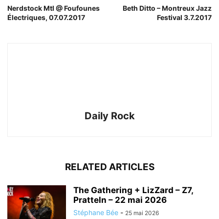
Nerdstock Mtl @ Foufounes
Beth Ditto – Montreux Jazz
Électriques, 07.07.2017
Festival 3.7.2017
Daily Rock
RELATED ARTICLES
The Gathering + LizZard – Z7,
Pratteln – 22 mai 2026
Stéphane Bée
-
25 mai 2026