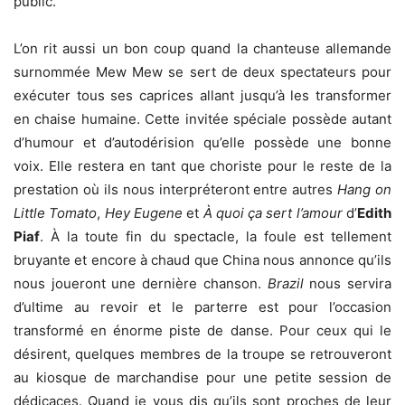
public.
L’on rit aussi un bon coup quand la chanteuse allemande
surnommée Mew Mew se sert de deux spectateurs pour
exécuter tous ses caprices allant jusqu’à les transformer
en chaise humaine. Cette invitée spéciale possède autant
d’humour et d’autodérision qu’elle possède une bonne
voix. Elle restera en tant que choriste pour le reste de la
prestation où ils nous interpréteront entre autres
Hang on
Little Tomato
,
Hey Eugene
et
À quoi ça sert l’amour
d’
Edith
Piaf
. À la toute fin du spectacle, la foule est tellement
bruyante et encore à chaud que China nous annonce qu’ils
nous joueront une dernière chanson.
Brazil
nous servira
d’ultime au revoir et le parterre est pour l’occasion
transformé en énorme piste de danse. Pour ceux qui le
désirent, quelques membres de la troupe se retrouveront
au kiosque de marchandise pour une petite session de
dédicaces. Quand je vous dis qu’ils sont proches de leur