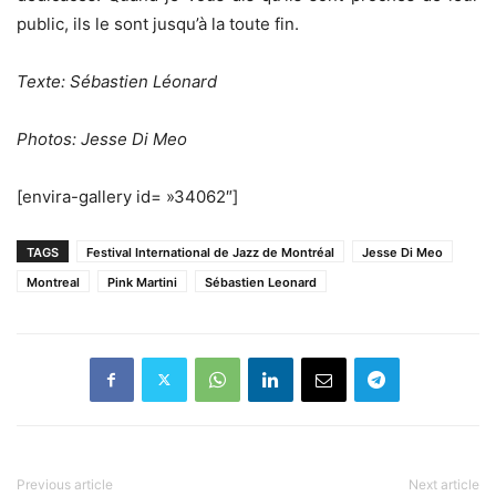
public, ils le sont jusqu’à la toute fin.
Texte: Sébastien Léonard
Photos: Jesse Di Meo
[envira-gallery id= »34062″]
TAGS
Festival International de Jazz de Montréal
Jesse Di Meo
Montreal
Pink Martini
Sébastien Leonard
Previous article
Next article