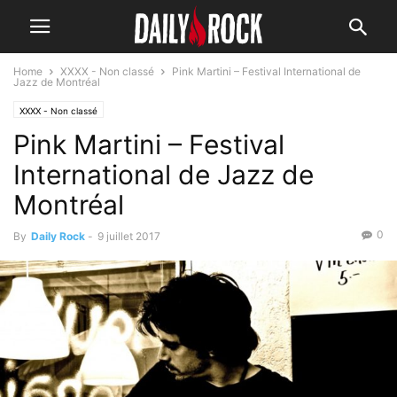
Home
XXXX - Non classé
Pink Martini – Festival International de
Jazz de Montréal
XXXX - Non classé
Pink Martini – Festival
International de Jazz de
Montréal
0
By
Daily Rock
-
9 juillet 2017