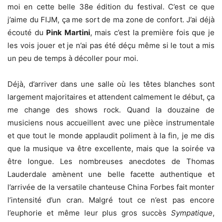
moi en cette belle 38e édition du festival. C’est ce que
j’aime du FIJM, ça me sort de ma zone de confort. J’ai déjà
écouté du
Pink Martini
, mais c’est la première fois que je
les vois jouer et je n’ai pas été déçu même si le tout a mis
un peu de temps à décoller pour moi.
Déjà, d’arriver dans une salle où les têtes blanches sont
largement majoritaires et attendent calmement le début, ça
me change des shows rock. Quand la douzaine de
musiciens nous accueillent avec une pièce instrumentale
et que tout le monde applaudit poliment à la fin, je me dis
que la musique va être excellente, mais que la soirée va
être longue. Les nombreuses anecdotes de Thomas
Lauderdale amènent une belle facette authentique et
l’arrivée de la versatile chanteuse China Forbes fait monter
l’intensité d’un cran. Malgré tout ce n’est pas encore
l’euphorie et même leur plus gros succès
Sympatique
,