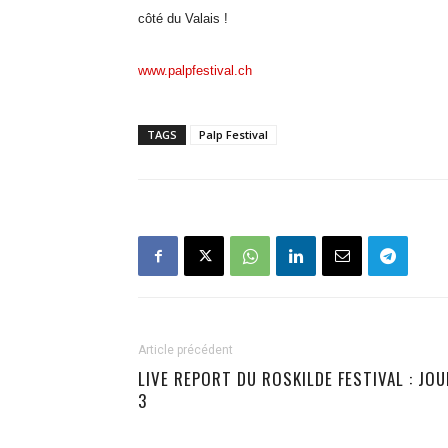
côté du Valais !
www.palpfestival.ch
TAGS
Palp Festival
Article précédent
LIVE REPORT DU ROSKILDE FESTIVAL : JOU
3