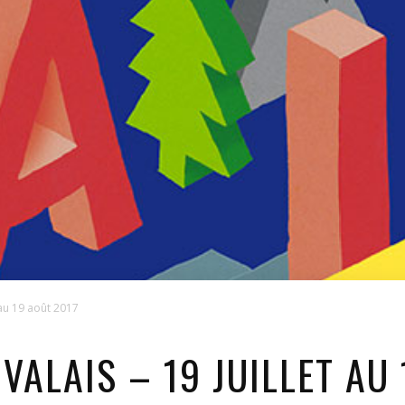
t au 19 août 2017
 VALAIS – 19 JUILLET AU