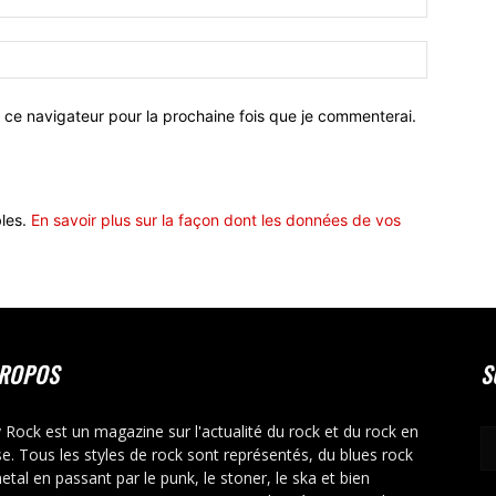
 ce navigateur pour la prochaine fois que je commenterai.
bles.
En savoir plus sur la façon dont les données de vos
PROPOS
S
y Rock est un magazine sur l'actualité du rock et du rock en
se. Tous les styles de rock sont représentés, du blues rock
etal en passant par le punk, le stoner, le ska et bien