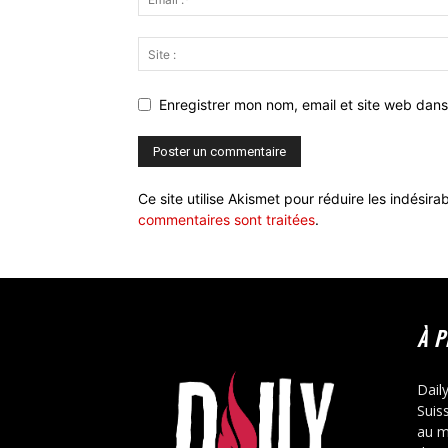
Enregistrer mon nom, email et site web dans
Ce site utilise Akismet pour réduire les indésira
commentaires sont traitées
.
À 
Dail
Suis
au m