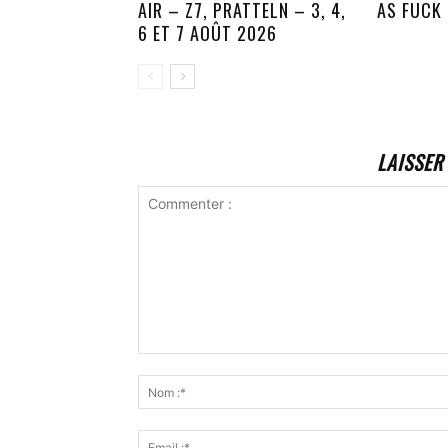
AIR – Z7, PRATTELN – 3, 4,
AS FUCK
6 ET 7 AOÛT 2026
LAISSER