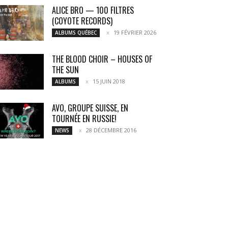
ALICE BRO — 100 FILTRES
(COYOTE RECORDS)
19 FÉVRIER 2026
ALBUMS QUÉBEC
THE BLOOD CHOIR – HOUSES OF
THE SUN
15 JUIN 2018
ALBUMS
AVO, GROUPE SUISSE, EN
TOURNÉE EN RUSSIE!
28 DÉCEMBRE 2016
NEWS