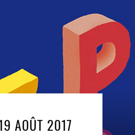
 19 AOÛT 2017