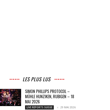
LES PLUS LUS
SIMON PHILLIPS PROTOCOL –
MÜHLE HUNZIKEN, RUBIGEN – 18
MAI 2026
29 MAI 2026
LIVE REPORTS SUISSE