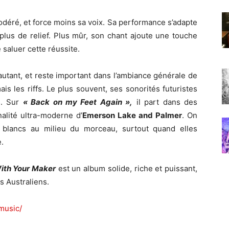
déré, et force moins sa voix. Sa performance s’adapte
 plus de relief. Plus mûr, son chant ajoute une touche
 saluer cette réussite.
 autant, et reste important dans l’ambiance générale de
s les riffs. Le plus souvent, ses sonorités futuristes
s. Sur
« Back on my Feet Again »,
il part dans des
inalité ultra-moderne d’
Emerson Lake and Palmer
. On
e blancs au milieu du morceau, surtout quand elles
.
ith Your Maker
est un album solide, riche et puissant,
s Australiens.
music/