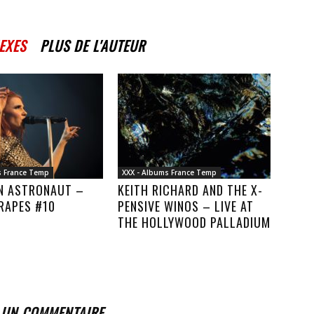
EXES
PLUS DE L'AUTEUR
s France Temp
XXX - Albums France Temp
AN ASTRONAUT –
KEITH RICHARD AND THE X-
RAPES #10
PENSIVE WINOS – LIVE AT
THE HOLLYWOOD PALLADIUM
 UN COMMENTAIRE