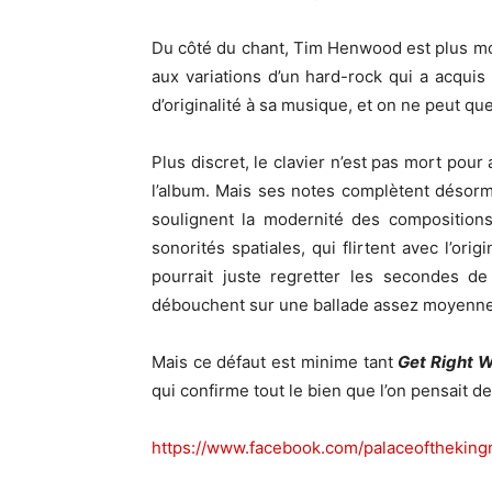
Du côté du chant, Tim Henwood est plus mo
aux variations d’un hard-rock qui a acquis
d’originalité à sa musique, et on ne peut que
Plus discret, le clavier n’est pas mort pour
l’album. Mais ses notes complètent désormai
soulignent la modernité des composition
sonorités spatiales, qui flirtent avec l’orig
pourrait juste regretter les secondes d
débouchent sur une ballade assez moyenne
Mais ce défaut est minime tant
Get Right W
qui confirme tout le bien que l’on pensait de
https://www.facebook.com/palaceoftheking