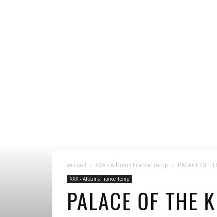
Accueil
XXX - Albums France Temp
PALACE OF THE
XXX - Albums France Temp
PALACE OF THE 