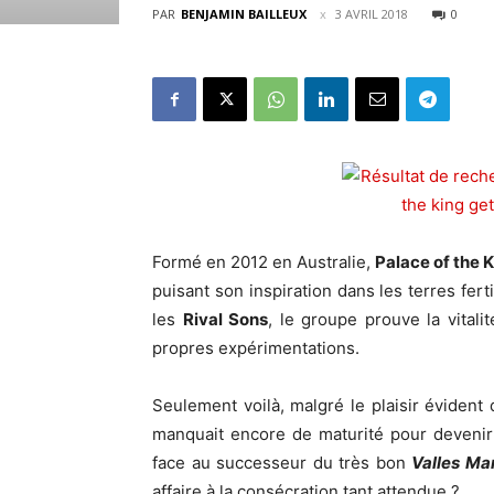
PAR
BENJAMIN BAILLEUX
3 AVRIL 2018
0
Formé en 2012 en Australie,
Palace of the 
puisant son inspiration dans les terres fert
les
Rival Sons
, le groupe prouve la vital
propres expérimentations.
Seulement voilà, malgré le plaisir évident 
manquait encore de maturité pour devenir
face au successeur du très bon
Valles Mar
affaire à la consécration tant attendue ?