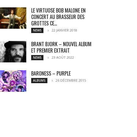
LE VIRTUOSE BOB MALONE EN
CONCERT AU BRASSEUR DES
GROTTES CE...
22 JANVIER 2018
NEWS
BRANT BJORK – NOUVEL ALBUM
ET PREMIER EXTRAIT
23 AOÛT 2022
NEWS
BARONESS – PURPLE
26 DÉCEMBRE 2015
ALBUMS