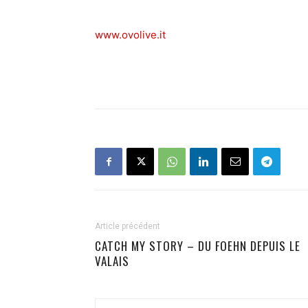
www.ovolive.it
Article précédent
CATCH MY STORY – DU FOEHN DEPUIS LE
VALAIS