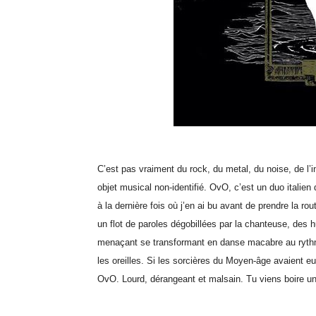
C’est pas vraiment du rock, du metal, du noise, de l’
objet musical non-identifié. OvO, c’est un duo italie
à la dernière fois où j’en ai bu avant de prendre la rou
un flot de paroles dégobillées par la chanteuse, des
menaçant se transformant en danse macabre au rythme é
les oreilles. Si les sorcières du Moyen-âge avaient e
OvO. Lourd, dérangeant et malsain. Tu viens boire u