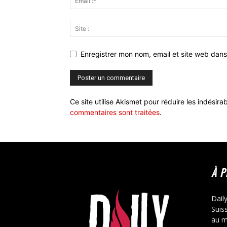
Enregistrer mon nom, email et site web dans
Ce site utilise Akismet pour réduire les indésira
commentaires sont traitées
.
À 
Dail
Suis
au m