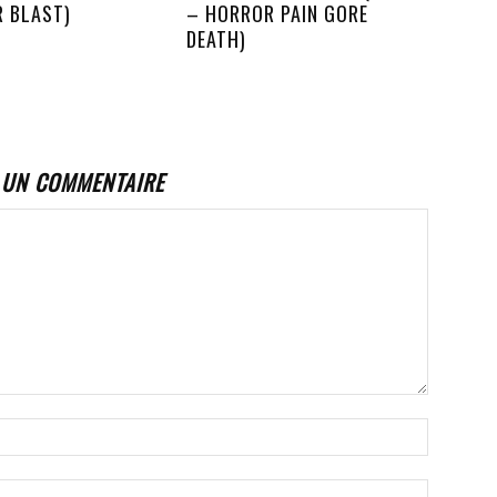
R BLAST)
– HORROR PAIN GORE
DEATH)
 UN COMMENTAIRE