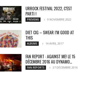
URROCK FESTIVAL 2022, C’EST
PARTI !
9 NOVEMBRE 2022
PREVIEWS
DIET CIG – SWEAR I’M GOOD AT
THIS
14 AVRIL 2017
ALBUMS
FAN REPORT : AGAINST ME! LE 15
DÉCEMBRE 2016 AU DYNAMO...
27 DÉCEMBRE 2016
FAN REPORTS