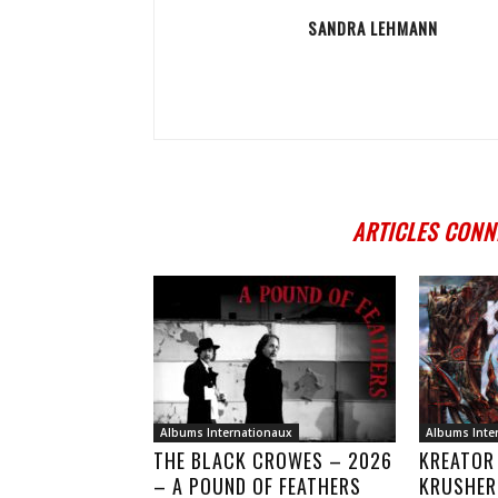
SANDRA LEHMANN
ARTICLES CONN
Albums Internationaux
Albums Inte
THE BLACK CROWES – 2026
KREATOR
– A POUND OF FEATHERS
KRUSHER