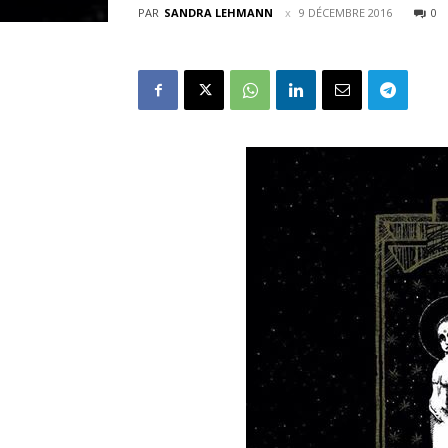
PAR
SANDRA LEHMANN
9 DÉCEMBRE 2016
0