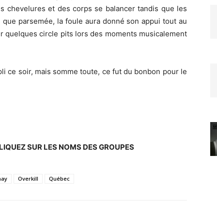
es chevelures et des corps se balancer tandis que les
n que parsemée, la foule aura donné son appui tout au
ir quelques circle pits lors des moments musicalement
mpli ce soir, mais somme toute, ce fut du bonbon pour le
CLIQUEZ SUR LES NOMS DES GROUPES
may
Overkill
Québec