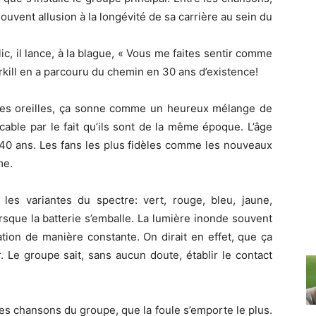
souvent allusion à la longévité de sa carrière au sein du
, il lance, à la blague, « Vous me faites sentir comme
verkill en a parcouru du chemin en 30 ans d’existence!
 mes oreilles, ça sonne comme un heureux mélange de
cable par le fait qu’ils sont de la même époque. L’âge
 40 ans. Les fans les plus fidèles comme les nouveaux
me.
s les variantes du spectre: vert, rouge, bleu, jaune,
sque la batterie s’emballe. La lumière inonde souvent
ation de manière constante. On dirait en effet, que ça
 Le groupe sait, sans aucun doute, établir le contact
lles chansons du groupe, que la foule s’emporte le plus.