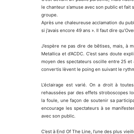
le chanteur s’amuse avec son public et fait 
groupe.
Après une chaleureuse acclamation du public
si j’avais encore 49 ans ». Il faut dire qu’O
J’espère ne pas dire de bêtises, mais, à
Metallica et d’ACDC. C’est sans doute expli
moyen des spectateurs oscille entre 25 et
convertis lèvent le poing en suivant le ryth
L’éclairage est varié. On a droit à toute
rehaussées par des effets stroboscopes lor
la foule, une façon de soutenir sa particip
encourage les spectateurs à se manifester.
avec son public.
C’est à End Of The Line, l’une des plus viei