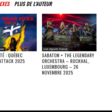
EXES
PLUS DE L'AUTEUR
bec
Live reports France
TÉ : QUÉBEC
SABATON + THE LEGENDARY
ATTACK 2025
ORCHESTRA – ROCKHAL,
LUXEMBOURG – 26
NOVEMBRE 2025