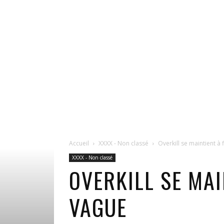
Accueil
XXXX - Non classé
Overkill se maintient à 
XXXX - Non classé
OVERKILL SE MAI
VAGUE