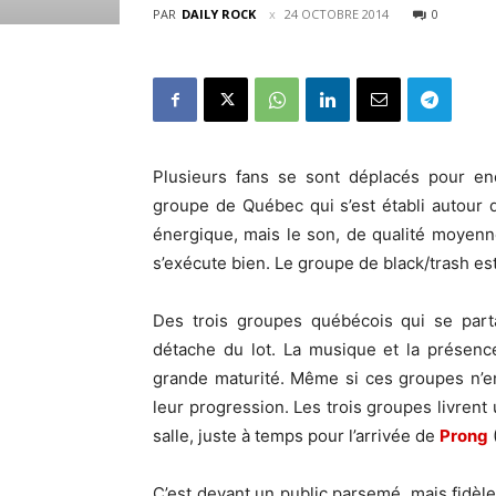
PAR
DAILY ROCK
24 OCTOBRE 2014
0
Plusieurs fans se sont déplacés pour e
groupe de Québec qui s’est établi autour 
énergique, mais le son, de qualité moyenn
s’exécute bien. Le groupe de black/trash es
Des trois groupes québécois qui se part
détache du lot. La musique et la présen
grande maturité. Même si ces groupes n’en 
leur progression. Les trois groupes livren
salle, juste à temps pour l’arrivée de
Prong
C’est devant un public parsemé, mais fidèle 