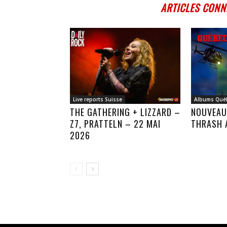
ARTICLES CONN
Live reports Suisse
Albums Qué
THE GATHERING + LIZZARD –
NOUVEAU
Z7, PRATTELN – 22 MAI
THRASH 
2026