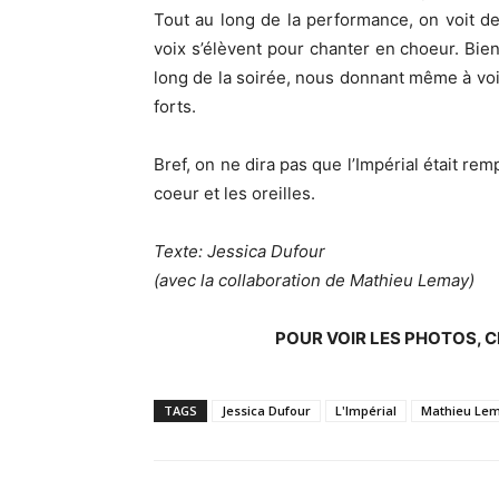
Tout au long de la performance, on voit d
voix s’élèvent pour chanter en choeur. Bie
long de la soirée, nous donnant même à vo
forts.
Bref, on ne dira pas que l’Impérial était re
coeur et les oreilles.
Texte: Jessica Dufour
(avec la collaboration de Mathieu Lemay)
POUR VOIR LES PHOTOS, 
TAGS
Jessica Dufour
L'Impérial
Mathieu Le