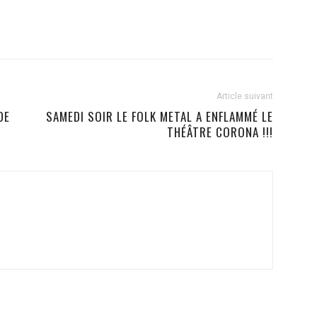
Article suivant
DE
SAMEDI SOIR LE FOLK METAL A ENFLAMMÉ LE
THÉÂTRE CORONA !!!