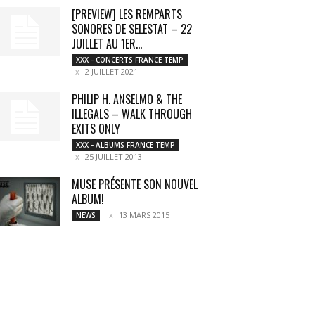
[PREVIEW] LES REMPARTS
SONORES DE SELESTAT – 22
JUILLET AU 1ER...
XXX - CONCERTS FRANCE TEMP
2 JUILLET 2021
PHILIP H. ANSELMO & THE
ILLEGALS – WALK THROUGH
EXITS ONLY
XXX - ALBUMS FRANCE TEMP
25 JUILLET 2013
MUSE PRÉSENTE SON NOUVEL
ALBUM!
13 MARS 2015
NEWS