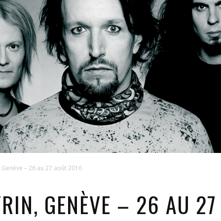
 Genève – 26 au 27 août 2016
RIN, GENÈVE – 26 AU 27