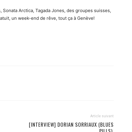
s, Sonata Arctica, Tagada Jones, des groupes suisses,
gratuit, un week-end de rêve, tout ça à Genève!
Article suivant
[INTERVIEW] DORIAN SORRIAUX (BLUES
PILLS).