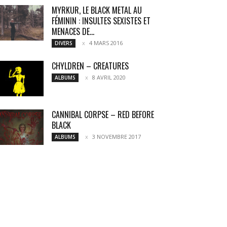
MYRKUR, LE BLACK METAL AU
FÉMININ : INSULTES SEXISTES ET
MENACES DE...
4 MARS 2016
DIVERS
CHYLDREN – CREATURES
8 AVRIL 2020
ALBUMS
CANNIBAL CORPSE – RED BEFORE
BLACK
3 NOVEMBRE 2017
ALBUMS