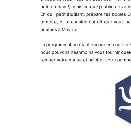
petit étudiant!), mais ce que j’oublie de vou
Eh oui, petit étudiant, prépare tes boules Q
ta mère, et ta cousine qui dit que vous ne
poulpes à Meyrin.
La programmation étant encore en cours de f
nous pouvons néanmoins vous fournir quelq
remuer votre nuque et palpiter votre pompe