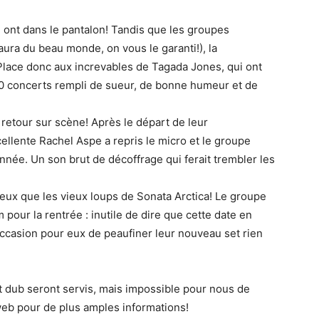
en ont dans le pantalon! Tandis que les groupes
aura du beau monde, on vous le garanti!), la
lace donc aux increvables de Tagada Jones, qui ont
0 concerts rempli de sueur, de bonne humeur et de
retour sur scène! Après le départ de leur
ellente Rachel Aspe a repris le micro et le groupe
 année. Un son brut de décoffrage qui ferait trembler les
mieux que les vieux loups de Sonata Arctica! Le groupe
pour la rentrée : inutile de dire que cette date en
’occasion pour eux de peaufiner leur nouveau set rien
t dub seront servis, mais impossible pour nous de
 web pour de plus amples informations!