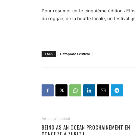
Pour résumer cette cinquième édition : Eth
du reggae, de la bouffe locale, un festival 
TAGS
Octopode Festival
Article précédent
BEING AS AN OCEAN PROCHAINEMENT EN
CONCERT À ZURICH