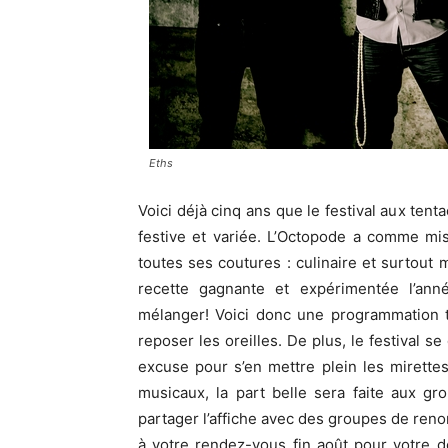
Eths
Voici déjà cinq ans que le festival aux te
festive et variée. L’Octopode a comme mis
toutes ses coutures : culinaire et surtout 
recette gagnante et expérimentée l’an
mélanger! Voici donc une programmation t
reposer les oreilles. De plus, le festival 
excuse pour s’en mettre plein les mirette
musicaux, la part belle sera faite aux g
partager l’affiche avec des groupes de reno
à votre rendez-vous fin août pour votre 