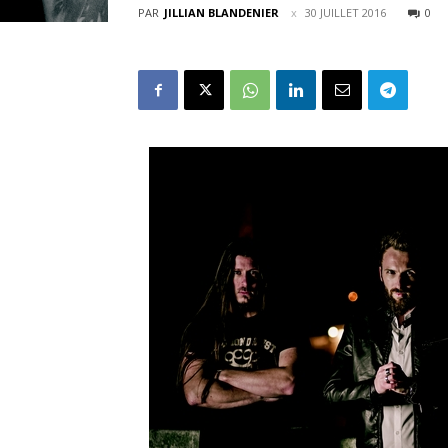
PAR
JILLIAN BLANDENIER
30 JUILLET 2016
0