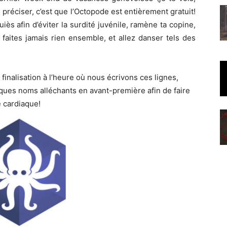
s préciser, c’est que l’Octopode est entièrement gratuit!
uiès afin d’éviter la surdité juvénile, ramène ta copine,
 faites jamais rien ensemble, et allez danser tels des
inalisation à l’heure où nous écrivons ces lignes,
ues noms alléchants en avant-première afin de faire
 cardiaque!