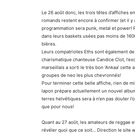
Le 26 août donc, les trois têtes d’affiches 
romands restent encore à confirmer (et il y 
programmation sera punk, metal et power! P
dans leurs baskets usées pas moins de 160
bières.
Leurs compatriotes Eths sont également de 
charismatique chanteuse Candice Clot, l’exc
marseillais a sorti le très bon ‘Ankaa’ cette
groupes de neo les plus chevronnés!
Pour terminer cette belle affiche, rien de 
lapon prépare actuellement un nouvel album 
terres helvétiques sera à n’en pas douter l
que pour nous!
Quant au 27 août, les amateurs de reggae e
révéler quoi que ce soit… Direction le site