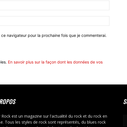
 ce navigateur pour la prochaine fois que je commenterai.
bles.
En savoir plus sur la façon dont les données de vos
PROPOS
S
y Rock est un magazine sur l'actualité du rock et du rock en
se. Tous les styles de rock sont représentés, du blues rock