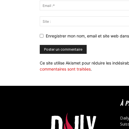
Enregistrer mon nom, email et site web dans
Ce site utilise Akismet pour réduire les indésira
commentaires sont traitées
.
À 
Dail
Suis