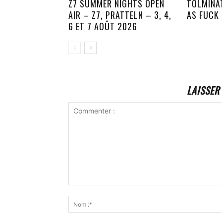
Z7 SUMMER NIGHTS OPEN
TOLMINA
AIR – Z7, PRATTELN – 3, 4,
AS FUCK
6 ET 7 AOÛT 2026
LAISSER