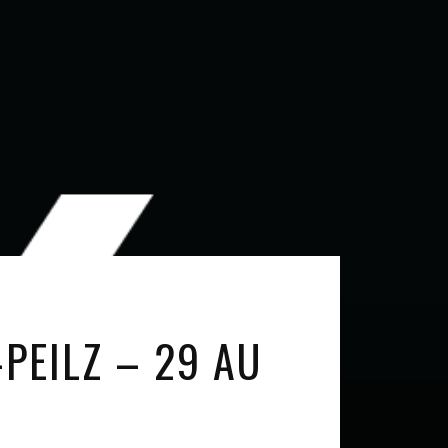
PEILZ – 29 AU