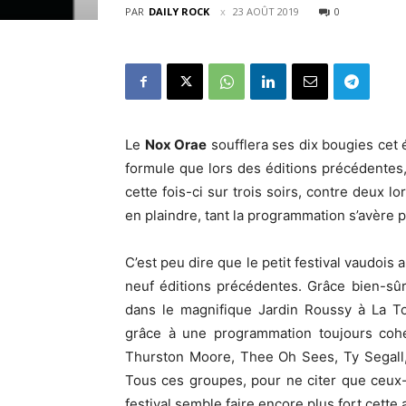
PAR
DAILY ROCK
23 AOÛT 2019
0
Le
Nox Orae
soufflera ses dix bougies cet 
formule que lors des éditions précédentes,
cette fois-ci sur trois soirs, contre deux l
en plaindre, tant la programmation s’avère 
C’est peu dire que le petit festival vaudois 
neuf éditions précédentes. Grâce bien-sûr 
dans le magnifique Jardin Roussy à La To
grâce à une programmation toujours cohér
Thurston Moore, Thee Oh Sees, Ty Segall,
Tous ces groupes, pour ne citer que ceux-l
festival semble faire encore plus fort cette