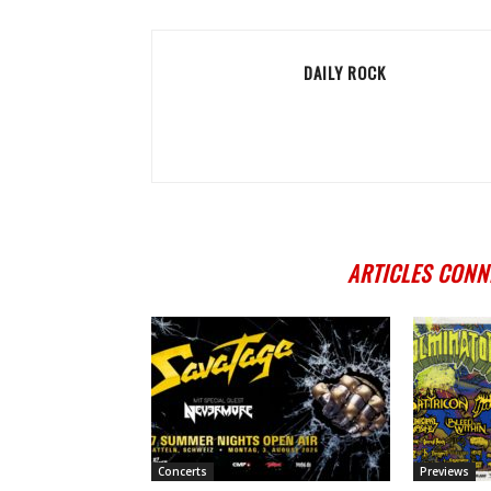
DAILY ROCK
ARTICLES CONN
Concerts
Previews