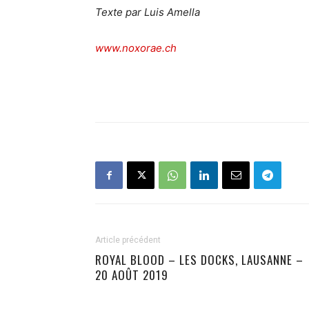
Texte par Luis Amella
www.noxorae.ch
Article précédent
ROYAL BLOOD – LES DOCKS, LAUSANNE –
20 AOÛT 2019