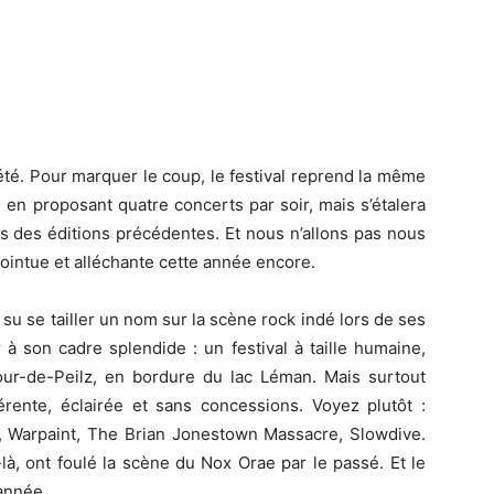
été. Pour marquer le coup, le festival reprend la même
 en proposant quatre concerts par soir, mais s’étalera
ors des éditions précédentes. Et nous n’allons pas nous
pointue et alléchante cette année encore.
a su se tailler un nom sur la scène rock indé lors de ses
à son cadre splendide : un festival à taille humaine,
ur-de-Peilz, en bordure du lac Léman. Mais surtout
ente, éclairée et sans concessions. Voyez plutôt :
 Warpaint, The Brian Jonestown Massacre, Slowdive.
à, ont foulé la scène du Nox Orae par le passé. Et le
 année.