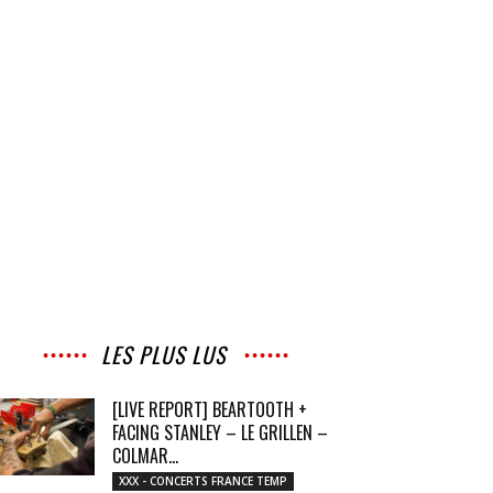
LES PLUS LUS
[LIVE REPORT] BEARTOOTH +
FACING STANLEY – LE GRILLEN –
COLMAR...
XXX - CONCERTS FRANCE TEMP