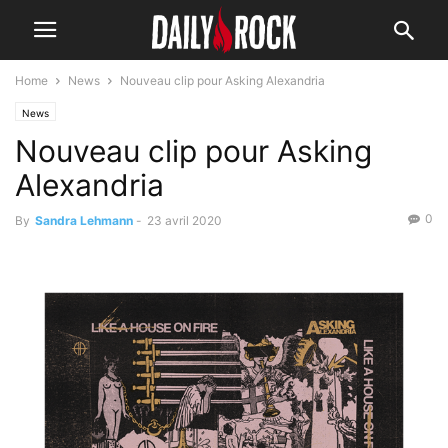
Home
News
Nouveau clip pour Asking Alexandria
News
Nouveau clip pour Asking
Alexandria
0
By
Sandra Lehmann
-
23 avril 2020