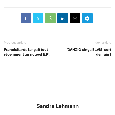
Previous article
Next article
Francbâtards lançait tout
‘DANZIG sings ELVIS’ sort
récemment un nouvel E.P.
demain !
Sandra Lehmann