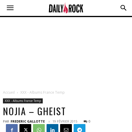
Accueil
XXX - Albums France Temp
XXX - Albums France Temp
NOJIA – GHEIST
PAR
FREDERIC GALLOTTE
19 FÉVRIER 2015
0