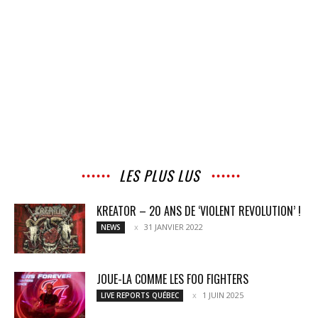
LES PLUS LUS
KREATOR – 20 ANS DE ‘VIOLENT REVOLUTION’ !
31 JANVIER 2022
NEWS
JOUE-LA COMME LES FOO FIGHTERS
1 JUIN 2025
LIVE REPORTS QUÉBEC