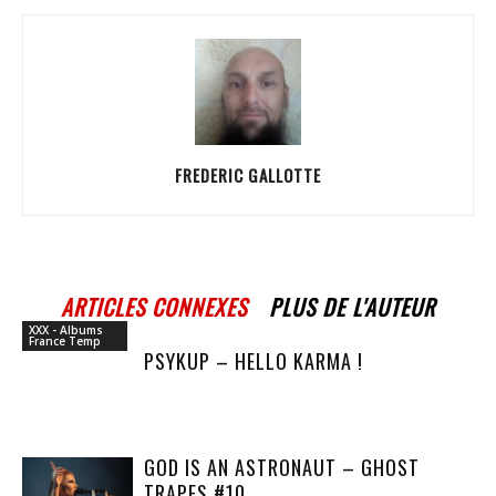
FREDERIC GALLOTTE
ARTICLES CONNEXES
PLUS DE L'AUTEUR
XXX - Albums
France Temp
PSYKUP – HELLO KARMA !
GOD IS AN ASTRONAUT – GHOST
TRAPES #10