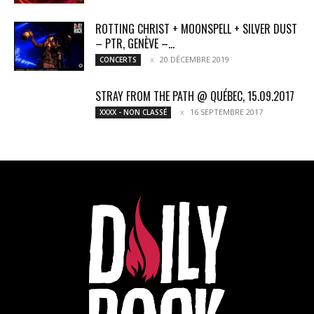
ROTTING CHRIST + MOONSPELL + SILVER DUST
– PTR, GENÈVE –...
20 DÉCEMBRE 2019
CONCERTS
STRAY FROM THE PATH @ QUÉBEC, 15.09.2017
16 SEPTEMBRE 2017
XXXX - NON CLASSÉ