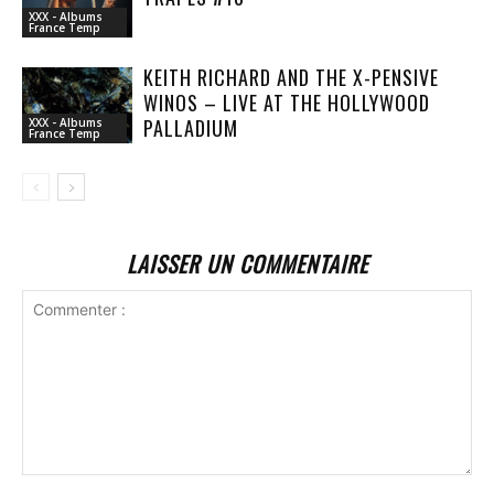
XXX - Albums
France Temp
KEITH RICHARD AND THE X-PENSIVE
WINOS – LIVE AT THE HOLLYWOOD
PALLADIUM
XXX - Albums
France Temp
LAISSER UN COMMENTAIRE