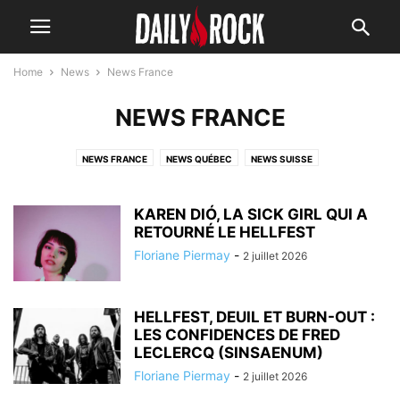
Home
News
News France
NEWS FRANCE
NEWS FRANCE
NEWS QUÉBEC
NEWS SUISSE
KAREN DIÓ, LA SICK GIRL QUI A
RETOURNÉ LE HELLFEST
Floriane Piermay
-
2 juillet 2026
HELLFEST, DEUIL ET BURN-OUT :
LES CONFIDENCES DE FRED
LECLERCQ (SINSAENUM)
Floriane Piermay
-
2 juillet 2026