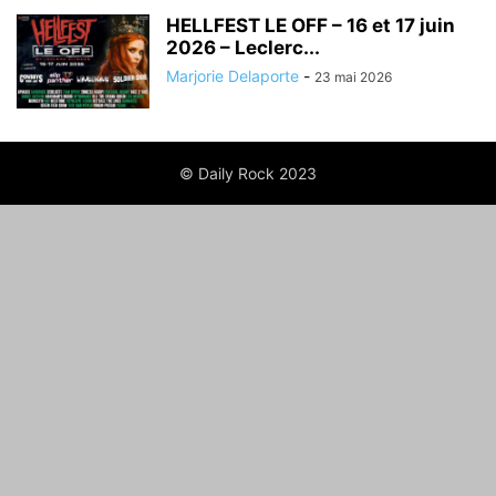
HELLFEST LE OFF – 16 et 17 juin
2026 – Leclerc...
Marjorie Delaporte
-
23 mai 2026
© Daily Rock 2023