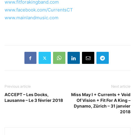
www.fitforakingband.com
www.facebook.com/CurrentsCT
www.mainlandmusic.com
Previous article
Next article
ACCEPT – Les Docks,
Miss May I + Currents + Void
Lausanne – Le 3 février 2018
Of Vision + Fit For A King –
Dynamo, Zürich – 31 janvier
2018