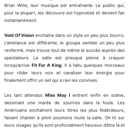
Brian Wille, leur musique est entraînante. Le public qui,
pour la plupart, les découvre est hypnotisé et devient fan
instantanément.
Void Of Vision
enchaîne dans un style un peu plus bourru.
L’ambiance est différente, le groupe semble un peu plus
renfermé, mais trouve tout de même le succès auprès des
spectateurs. La salle est presque pleine à craquer
lorsqu’arrive
Fit For A King
. Il à fallu quelques morceaux
pour rôder leurs voix et canaliser leur énergie pour
finalement offrir un set qui a ravi les convives.
Les tant attendus
Miss May I
entrent enfin en scène,
dessinant une marée de sourires dans la foule. Les
Américains enchaînent leurs titres les plus fédérateurs,
faisant chanter à plein poumons toute la salle. On lit sur
leurs visages qu’ils sont profondément heureux d’être là et