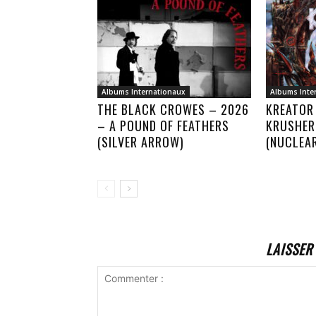
Albums Internationaux
Albums Inte
THE BLACK CROWES – 2026
KREATOR
– A POUND OF FEATHERS
KRUSHER
(SILVER ARROW)
(NUCLEA
LAISSER