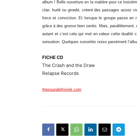
album ! Belle ouverture en la matière pour ce troisiè
clair, hurlé ou growlé, créent des passages assez v
force et conviction. Et lorsque le groupe passe en 
grâce à des groove bien sentis. Mais, parallèlement, qu
autant et c’est cela qui met en valeur cette dualité 
sensation. Quelques sonorités noise parsèment l’alb
FICHE CD
The Crash and the Draw
Relapse Records
thesoundofminsk.com