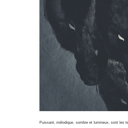
Puissant, mélodique, sombre et lumineux, sont les ter