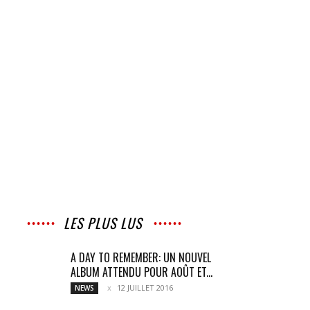
LES PLUS LUS
A DAY TO REMEMBER: UN NOUVEL
ALBUM ATTENDU POUR AOÛT ET...
12 JUILLET 2016
NEWS