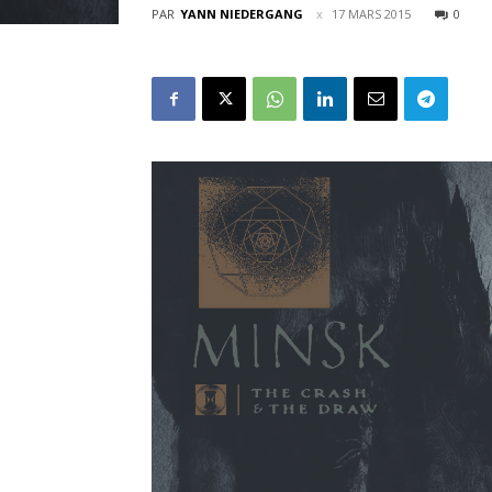
PAR
YANN NIEDERGANG
17 MARS 2015
0