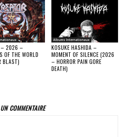
rnationaux
Albums Internationaux
 – 2026 –
KOSUKE HASHIDA –
S OF THE WORLD
MOMENT OF SILENCE (2026
R BLAST)
– HORROR PAIN GORE
DEATH)
 UN COMMENTAIRE