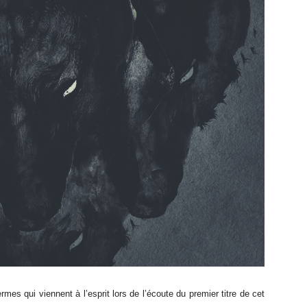
mes qui viennent à l’esprit lors de l’écoute du premier titre de cet