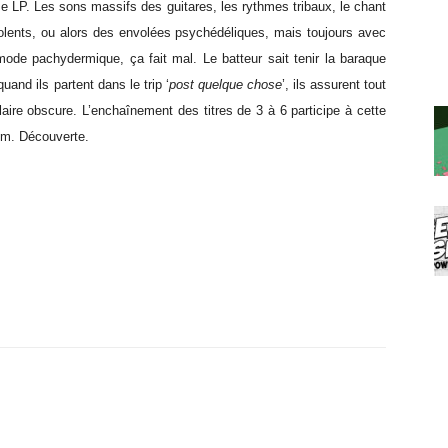
me LP. Les sons massifs des guitares, les rythmes tribaux, le chant
iolents, ou alors des envolées psychédéliques, mais toujours avec
mode pachydermique, ça fait mal. Le batteur sait tenir la baraque
and ils partent dans le trip ‘
post quelque chose
’, ils assurent tout
claire obscure. L’enchaînement des titres de 3 à 6 participe à cette
um. Découverte.