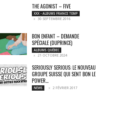
THE AGONIST – FIVE
XXX - ALBUMS FRANCE TEMP
30 SEPTEMBRE 2016
BON ENFANT – DEMANDE
SPÉCIALE (DUPRINCE)
ALBUMS QUÉBEC
21 OCTOBRE 2024
SERIOUSLY SERIOUS: LE NOUVEAU
GROUPE SUISSE QUI SENT BON LE
POWER...
2 FÉVRIER 2017
NEWS