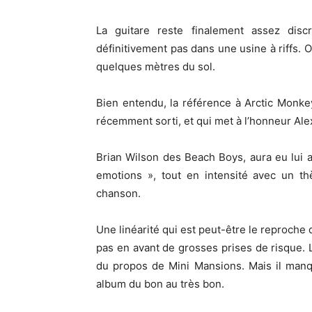
La guitare reste finalement assez dis
définitivement pas dans une usine à riffs.
quelques mètres du sol.
Bien entendu, la référence à Arctic Monkeys 
récemment sorti, et qui met à l’honneur Ale
Brian Wilson des Beach Boys, aura eu lui au
emotions », tout en intensité avec un th
chanson.
Une linéarité qui est peut-être le reproche 
pas en avant de grosses prises de risque. La
du propos de Mini Mansions. Mais il manqu
album du bon au très bon.