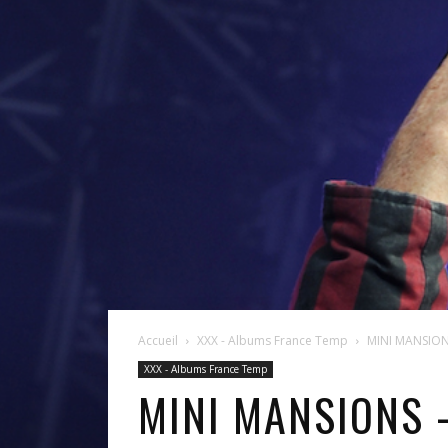
Accueil
XXX - Albums France Temp
MINI MANSIONS
XXX - Albums France Temp
MINI MANSIONS 