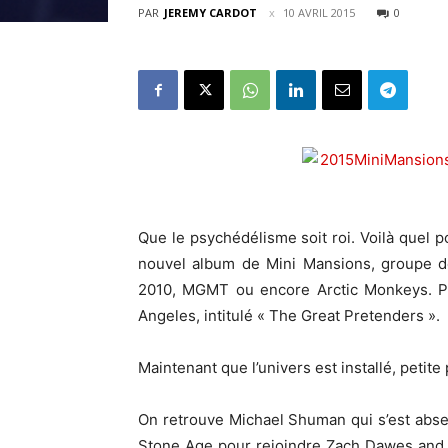
PAR
JEREMY CARDOT
10 AVRIL 2015
0
Que le psychédélisme soit roi. Voilà quel p
nouvel album de Mini Mansions, groupe 
2010, MGMT ou encore Arctic Monkeys. P
Angeles, intitulé « The Great Pretenders ».
Maintenant que l’univers est installé, petite
On retrouve Michael Shuman qui s’est abs
Stone Age pour rejoindre Zach Dawes and T