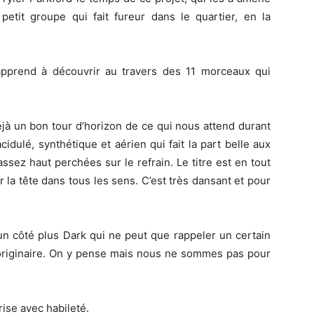
etit groupe qui fait fureur dans le quartier, en la
apprend à découvrir au travers des 11 morceaux qui
éjà un bon tour d’horizon de ce qui nous attend durant
idulé, synthétique et aérien qui fait la part belle aux
ssez haut perchées sur le refrain. Le titre est en tout
r la tête dans tous les sens. C’est très dansant et pour
e un côté plus Dark qui ne peut que rappeler un certain
originaire. On y pense mais nous ne sommes pas pour
rise avec habileté.