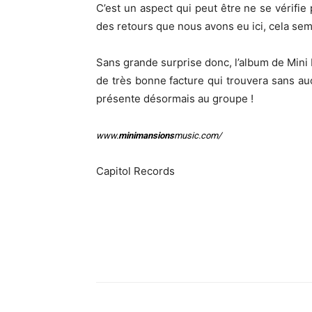
C’est un aspect qui peut être ne se vérifie
des retours que nous avons eu ici, cela semb
Sans grande surprise donc, l’album de Min
de très bonne facture qui trouvera sans auc
présente désormais au groupe !
www.
minimansions
music.com/
Capitol Records