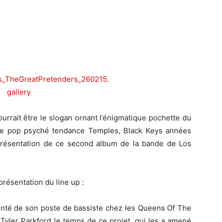
ourrait être le slogan ornant l’énigmatique pochette du
de pop psyché tendance Temples, Black Keys années
résentation de ce second album de la bande de Los
 présentation du line up :
enté de son poste de bassiste chez les Queens Of The
yler Parkford le temps de ce projet, qui les a amené