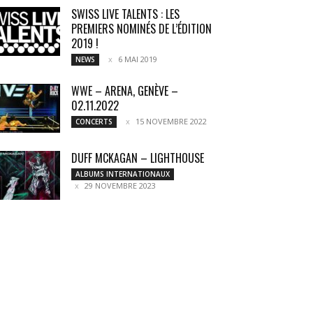
SWISS LIVE TALENTS : LES
PREMIERS NOMINÉS DE L’ÉDITION
2019 !
6 MAI 2019
NEWS
WWE – ARENA, GENÈVE –
02.11.2022
15 NOVEMBRE 2022
CONCERTS
DUFF MCKAGAN – LIGHTHOUSE
ALBUMS INTERNATIONAUX
29 NOVEMBRE 2023