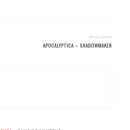
Article suivant
APOCALYPTICA – SHADOWMAKER