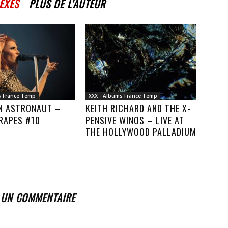
EXES
PLUS DE L'AUTEUR
s France Temp
XXX - Albums France Temp
AN ASTRONAUT –
KEITH RICHARD AND THE X-
RAPES #10
PENSIVE WINOS – LIVE AT
THE HOLLYWOOD PALLADIUM
 UN COMMENTAIRE