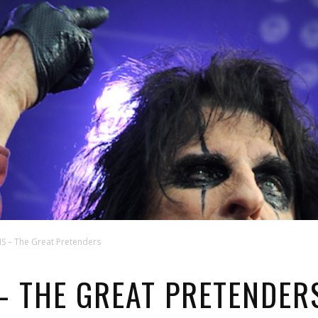
 – The Great Pretenders
– THE GREAT PRETENDER