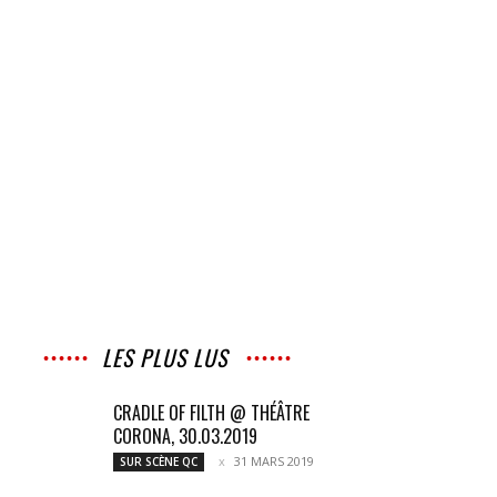
LES PLUS LUS
CRADLE OF FILTH @ THÉÂTRE
CORONA, 30.03.2019
31 MARS 2019
SUR SCÈNE QC