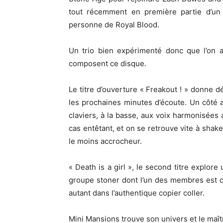
tout récemment en première partie d’un p
personne de Royal Blood.
Un trio bien expérimenté donc que l’on 
composent ce disque.
Le titre d’ouverture « Freakout ! » donne d
les prochaines minutes d’écoute. Un côté ac
claviers, à la basse, aux voix harmonisées a
cas entêtant, et on se retrouve vite à shake
le moins accrocheur.
« Death is a girl », le second titre explor
groupe stoner dont l’un des membres est 
autant dans l’authentique copier coller.
Mini Mansions trouve son univers et le maît