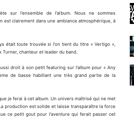
crète sur l’ensemble de l’album. Nous ne sommes
 On est clairement dans une ambiance atmosphérique, à
était toute trouvée si l’on tient du titre « Vertigo »,
x Turner, chanteur et leader du band.
ssi droit à son petit featuring sur l’album pour « Any
ème de basse habillant une très grand partie de la
que je ferai à cet album. Un univers maîtrisé qui ne met
 production est solide et laisse transparaître la force
e ce petit gout pour l’aventure qui ferait passer cet