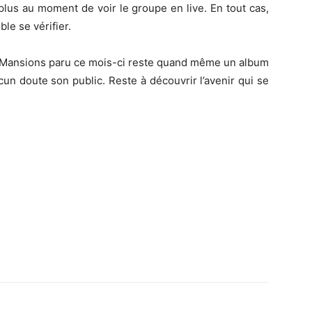
 plus au moment de voir le groupe en live. En tout cas,
le se vérifier.
i Mansions paru ce mois-ci reste quand même un album
un doute son public. Reste à découvrir l’avenir qui se