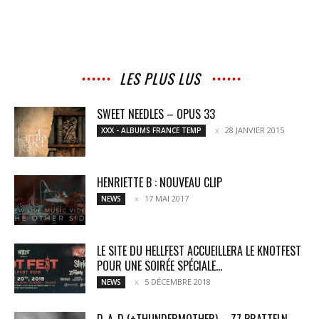
LES PLUS LUS
SWEET NEEDLES – OPUS 33
28 JANVIER 2015
XXX - ALBUMS FRANCE TEMP
HENRIETTE B : NOUVEAU CLIP
17 MAI 2017
NEWS
LE SITE DU HELLFEST ACCUEILLERA LE KNOTFEST
POUR UNE SOIRÉE SPÉCIALE...
5 DÉCEMBRE 2018
NEWS