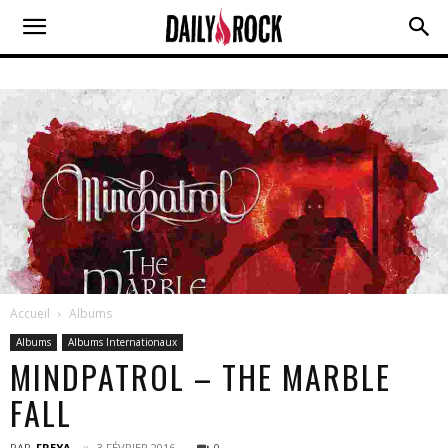
Accueil
Albums
Albums
Albums Internationaux
MINDPATROL – THE MARBLE
FALL
PAR
FREYA
3 FÉVRIER 2016
0