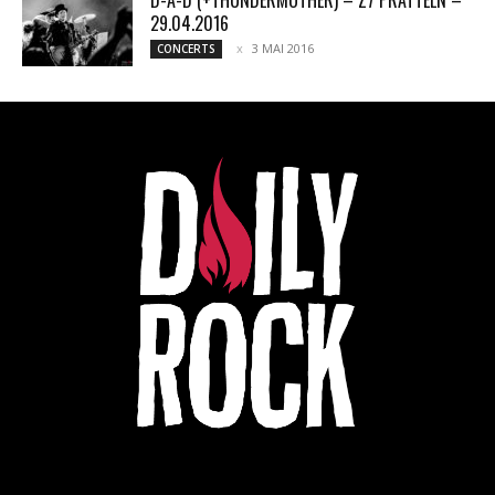
D-A-D (+THUNDERMOTHER) – Z7 PRATTELN –
29.04.2016
3 MAI 2016
CONCERTS