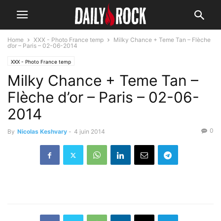
Home
XXX - Photo France temp
Milky Chance + Teme Tan – Flèche
d’or – Paris – 02-06-2014
XXX - Photo France temp
Milky Chance + Teme Tan –
Flèche d’or – Paris – 02-06-
2014
0
By
Nicolas Keshvary
-
4 juin 2014