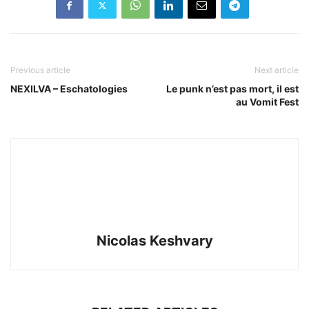
Previous article
Next article
NEXILVA – Eschatologies
Le punk n’est pas mort, il est
au Vomit Fest
Nicolas Keshvary