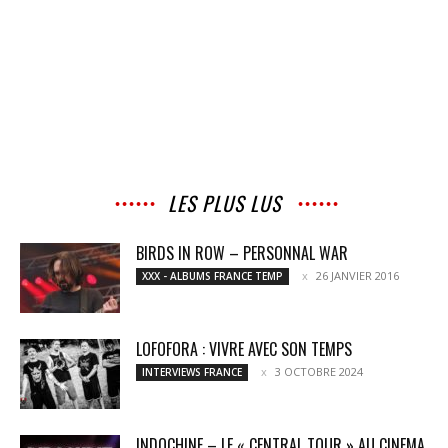
LES PLUS LUS
BIRDS IN ROW – PERSONNAL WAR
26 JANVIER 2016
XXX - ALBUMS FRANCE TEMP
LOFOFORA : VIVRE AVEC SON TEMPS
3 OCTOBRE 2024
INTERVIEWS FRANCE
INDOCHINE – LE « CENTRAL TOUR » AU CINEMA