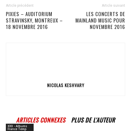
Article précédent
Article suivant
PIXIES – AUDITORIUM
LES CONCERTS DE
STRAVINSKY, MONTREUX –
MAINLAND MUSIC POUR
18 NOVEMBRE 2016
NOVEMBRE 2016
NICOLAS KESHVARY
ARTICLES CONNEXES
PLUS DE L'AUTEUR
XXX - Albums
France Temp