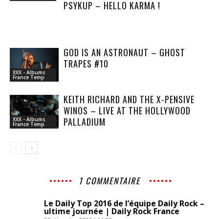
PSYKUP – HELLO KARMA !
GOD IS AN ASTRONAUT – GHOST
TRAPES #10
XXX - Albums
France Temp
KEITH RICHARD AND THE X-PENSIVE
WINOS – LIVE AT THE HOLLYWOOD
PALLADIUM
XXX - Albums
France Temp
1 COMMENTAIRE
Le Daily Top 2016 de l’équipe Daily Rock –
ultime journée | Daily Rock France