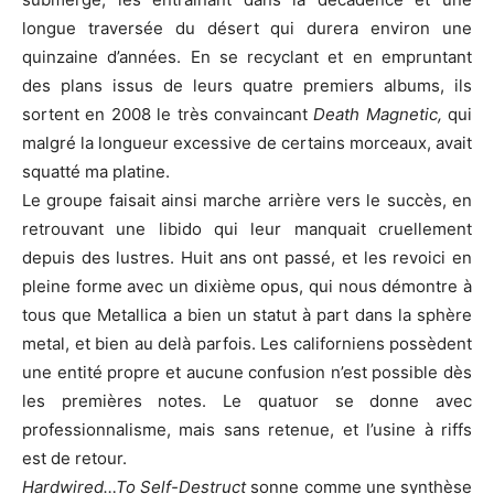
longue traversée du désert qui durera environ une
quinzaine d’années. En se recyclant et en empruntant
des plans issus de leurs quatre premiers albums, ils
sortent en 2008 le très convaincant
Death Magnetic,
qui
malgré la longueur excessive de certains morceaux, avait
squatté ma platine.
Le groupe faisait ainsi marche arrière vers le succès, en
retrouvant une libido qui leur manquait cruellement
depuis des lustres. Huit ans ont passé, et les revoici en
pleine forme avec un dixième opus, qui nous démontre à
tous que Metallica a bien un statut à part dans la sphère
metal, et bien au delà parfois. Les californiens possèdent
une entité propre et aucune confusion n’est possible dès
les premières notes. Le quatuor se donne avec
professionnalisme, mais sans retenue, et l’usine à riffs
est de retour.
Hardwired…To Self-Destruct
sonne comme une synthèse