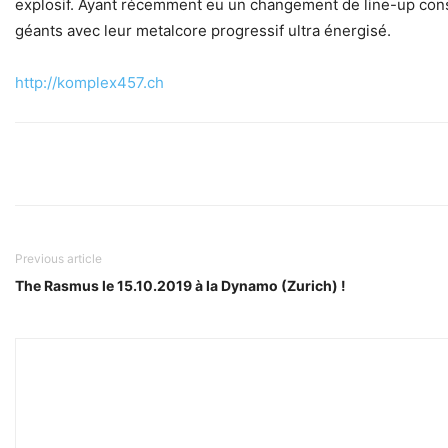
explosif. Ayant récemment eu un changement de line-up cons
géants avec leur metalcore progressif ultra énergisé.
http://komplex457.ch
Previous article
The Rasmus le 15.10.2019 à la Dynamo (Zurich) !