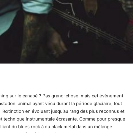
raining sur le canapé ? Pas grand-chose, mais cet évènement
astodon, animal ayant vécu durant la période glaciaire, tout
l’extinction en évoluant jusqu’au rang des plus reconnus et
 et technique instrumentale écrasante. Comme pour presque
alliant du blues rock à du black metal dans un mélange