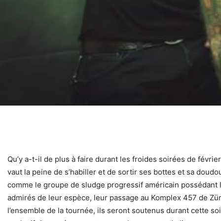
Qu’y a-t-il de plus à faire durant les froides soirées de fév
vaut la peine de s’habiller et de sortir ses bottes et sa doud
comme le groupe de sludge progressif américain possédant le
admirés de leur espèce, leur passage au Komplex 457 de Zür
l’ensemble de la tournée, ils seront soutenus durant cette s