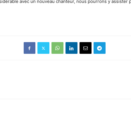
idérable avec un nouveau chanteur, nous pourrons y assister po