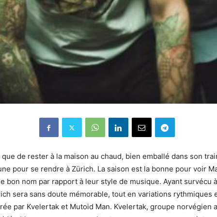
rier que de rester à la maison au chaud, bien emballé dans son t
oune pour se rendre à Zürich. La saison est la bonne pour voir M
 bon nom par rapport à leur style de musique. Ayant survécu à 
ich sera sans doute mémorable, tout en variations rythmiques
oirée par Kvelertak et Mutoid Man. Kvelertak, groupe norvégien 