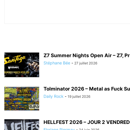
Z7 Summer Nights Open Air – Z7, Prat
Stéphane Bée
-
27 juillet 2026
Tolminator 2026 – Metal as Fuck 
Daily Rock
-
19 juillet 2026
HELLFEST 2026 – JOUR 2 VENDREDI
Floriane Piermay
-
24 juin 2026