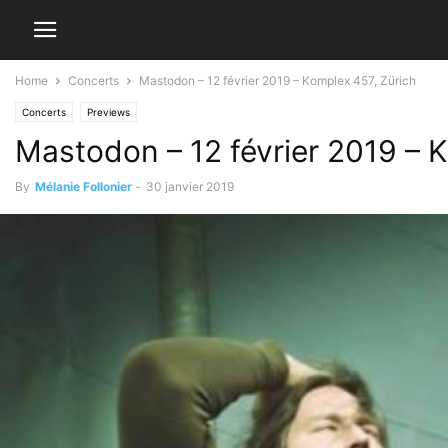
Home
Concerts
Mastodon – 12 février 2019 – Komplex 457, Zürich
Concerts
Previews
Mastodon – 12 février 2019 – 
By
Mélanie Follonier
-
30 janvier 2019