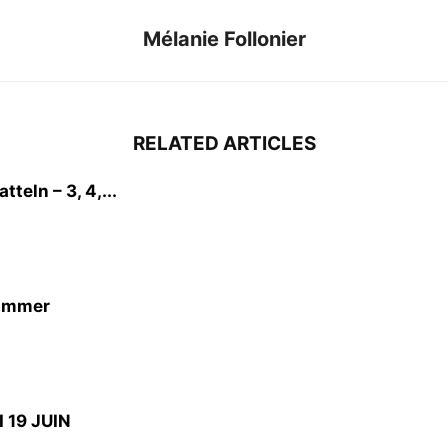
Mélanie Follonier
RELATED ARTICLES
teln – 3, 4,...
Summer
 19 JUIN