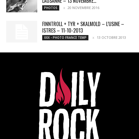
LAUSANNE – 13 NOVEMBRE...
20 NOVEMBRE 2016
PHOTOS
FINNTROLL + TYR + SKALMOLD – L’USINE –
ISTRES – 11-10-2013
13 OCTOBRE 2013
XXX - PHOTO FRANCE TEMP