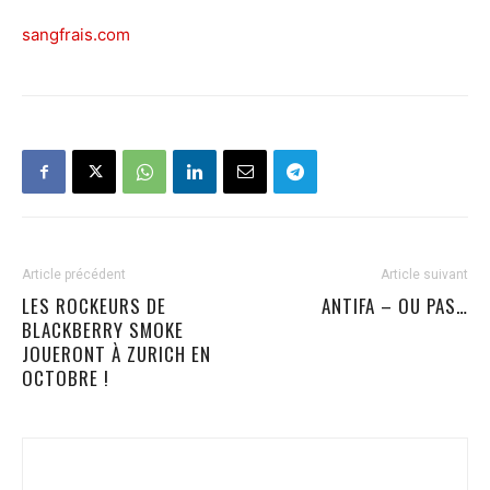
sangfrais.com
Article précédent
Article suivant
LES ROCKEURS DE
ANTIFA – OU PAS…
BLACKBERRY SMOKE
JOUERONT À ZURICH EN
OCTOBRE !