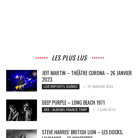
LES PLUS LUS
JEFF MARTIN – THÉÂTRE CORONA – 26 JANVIER
2023
31 JANVIER 2023
LIVE REPORTS QUÉBEC
DEEP PURPLE – LONG BEACH 1971
2 JUIN 2015
XXX - ALBUMS FRANCE TEMP
STEVE HARRIS’ BRITISH LION – LES DOCKS,