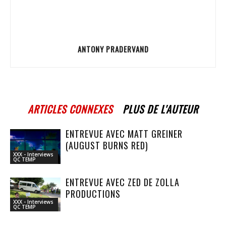
ANTONY PRADERVAND
ARTICLES CONNEXES
PLUS DE L'AUTEUR
ENTREVUE AVEC MATT GREINER
(AUGUST BURNS RED)
XXX - Interviews
QC TEMP
ENTREVUE AVEC ZED DE ZOLLA
PRODUCTIONS
XXX - Interviews
QC TEMP