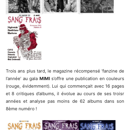
Trois ans plus tard, le magazine récompensé ‘fanzine de
l’année’ au gala
MIMI
s’offre une publication en couleurs
(rouge, évidemment). Lui qui commençait avec 16 pages
et 8 critiques d’albums, il évolue au cours de ses troisr
années et analyse pas moins de 62 albums dans son
8ème numéro !