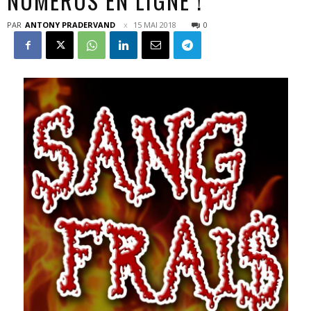
NUMÉROS EN LIGNE !
PAR
ANTONY PRADERVAND
15 MAI 2018
0