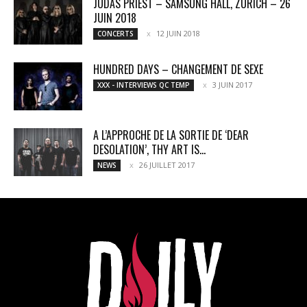
JUDAS PRIEST – SAMSUNG HALL, ZURICH – 26
JUIN 2018
12 JUIN 2018
CONCERTS
HUNDRED DAYS – CHANGEMENT DE SEXE
3 JUIN 2017
XXX - INTERVIEWS QC TEMP
A L’APPROCHE DE LA SORTIE DE ‘DEAR
DESOLATION’, THY ART IS...
26 JUILLET 2017
NEWS