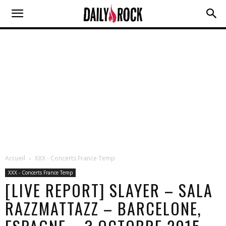
Accueil
XXX - Concerts France Temp
XXX - Concerts France Temp
[LIVE REPORT] SLAYER – SALA
RAZZMATTAZZ – BARCELONE,