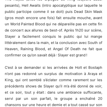
pesants), Hell Awaits (intro apocalyptique sur laquelle le
public participe comme il se doit) puis Dead Skin Mask
(gros mosh encore une fois) fait ensuite mouche, avant
un World Painted Blood qui ne dépareille pas en cette fin
de concert aux allures de best-of. Après 1h20 sur scène,
Slayer a facilement conquis le public qui lui mange
littéralement dans la main, et la conclusion avec South of
Heaven, Raining Blood, et Angel Of Death ne fait que
confirmer ce qu’on savait déjà : Slayer est grand !
C’est à se demander si les arrivées de Holt et Bostaph
n’ont pas redonné un surplus de motivation à Araya et
King, qui ont semblé s’éclater comme rarement sur les
précédents shows de Slayer qu’il m’a été donné de voir,
et ce soir, tout y était : dans une ambiance suffocante,
servi par un son parfait, le groupe a enchaîné 20
chansons sur une heure et demie et a tout cassé sur son