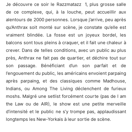
Je découvre ce soir le Razzmatazz 1, plus grosse salle
de ce complexe, qui, à la louche, peut accueillir aux
alentours de 2000 personnes. Lorsque j’arrive, peu après
qu’Anthrax soit monté sur scène, je constate qu’elle est
vraiment blindée. La fosse est un joyeux bordel, les
balcons sont tous pleins à craquer, et il fait une chaleur à
crever. Dans de telles conditions, avec un public au plus
près, Anthrax ne fait pas de quartier, et déchire tout sur
son passage. Bénéficiant d’un son parfait et de
l’engouement du public, les américains envoient parpaing
après parpaing, et des classiques comme Madhouse,
Indians, ou Among The Living déclenchent de furieux
moshs. Malgré une setlist forcément courte (pas de I am
the Law ou de AIR), le show est une petite merveille
d’intensité et le public ne s’y trompe pas, applaudissant
longtemps les New-Yorkais à leur sortie de scène.