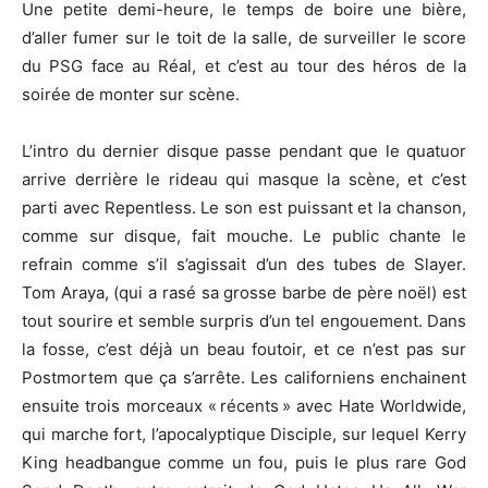
Une petite demi-heure, le temps de boire une bière,
d’aller fumer sur le toit de la salle, de surveiller le score
du PSG face au Réal, et c’est au tour des héros de la
soirée de monter sur scène.
L’intro du dernier disque passe pendant que le quatuor
arrive derrière le rideau qui masque la scène, et c’est
parti avec Repentless. Le son est puissant et la chanson,
comme sur disque, fait mouche. Le public chante le
refrain comme s’il s’agissait d’un des tubes de Slayer.
Tom Araya, (qui a rasé sa grosse barbe de père noël) est
tout sourire et semble surpris d’un tel engouement. Dans
la fosse, c’est déjà un beau foutoir, et ce n’est pas sur
Postmortem que ça s’arrête. Les californiens enchainent
ensuite trois morceaux « récents » avec Hate Worldwide,
qui marche fort, l’apocalyptique Disciple, sur lequel Kerry
King headbangue comme un fou, puis le plus rare God