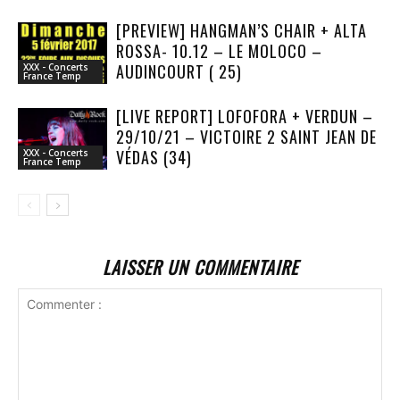
[PREVIEW] HANGMAN’S CHAIR + ALTA
ROSSA- 10.12 – LE MOLOCO –
AUDINCOURT ( 25)
XXX - Concerts
France Temp
[LIVE REPORT] LOFOFORA + VERDUN –
29/10/21 – VICTOIRE 2 SAINT JEAN DE
VÉDAS (34)
XXX - Concerts
France Temp
LAISSER UN COMMENTAIRE