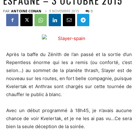
ESPAGNE – 3 OCTOBRE 2015
PAR
ANTOINE CONAN
9 NOVEMBRE 2015
0
Après la baffe du Zénith de l’an passé et la sortie d’un
Repentless énorme qui les a remis (ou conforté, c’est
selon…) au sommet de la planète thrash, Slayer est de
nouveau sur les routes, en fort belle compagnie, puisque
Kvelertak et Anthrax sont chargés sur cette tournée de
chauffer le public à blanc.
Avec un début programmé à 18h45, je n’avais aucune
chance de voir Kvelertak, et je ne les ai pas vu…Ce sera
bien la seule déception de la soirée.