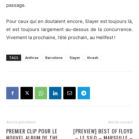
passage.
Pour ceux qui en doutaient encore, Slayer est toujours là,
et est toujours largement au-dessus de la concurrence.
Vivement la prochaine, l’été prochain, au Hellfest !
TAGS
Anthrax
Barcelone
Slayer
thrash
Article précédent
Article suivant
PREMIER CLIP POUR LE
[PREVIEW] BEST OF FLOYD
NOUVEL ALBUM DE THE
– LE SILO – MARSEILLE –