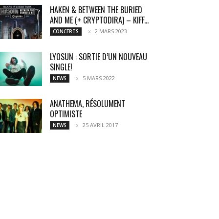
HAKEN & BETWEEN THE BURIED
AND ME (+ CRYPTODIRA) – KIFF...
2 MARS 2023
CONCERTS
LYOSUN : SORTIE D’UN NOUVEAU
SINGLE!
5 MARS 2022
NEWS
ANATHEMA, RÉSOLUMENT
OPTIMISTE
25 AVRIL 2017
NEWS