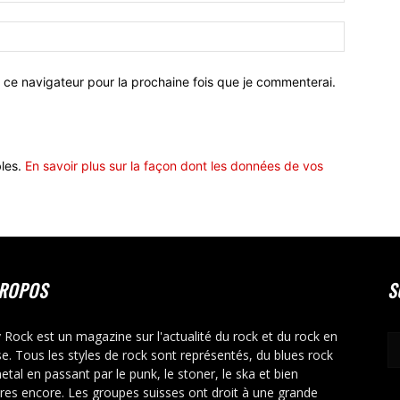
 ce navigateur pour la prochaine fois que je commenterai.
bles.
En savoir plus sur la façon dont les données de vos
PROPOS
S
y Rock est un magazine sur l'actualité du rock et du rock en
se. Tous les styles de rock sont représentés, du blues rock
etal en passant par le punk, le stoner, le ska et bien
tres encore. Les groupes suisses ont droit à une grande