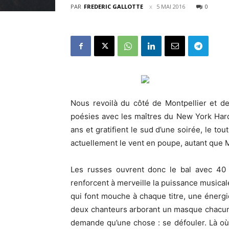
PAR
FREDERIC GALLOTTE
5 MAI 2016
0
Nous revoilà du côté de Montpellier et de 
poésies avec les maîtres du New York Hardco
ans et gratifient le sud d’une soirée, le t
actuellement le vent en poupe, autant que 
Les russes ouvrent donc le bal avec 40
renforcent à merveille la puissance musical
qui font mouche à chaque titre, une énergi
deux chanteurs arborant un masque chacun, h
demande qu’une chose : se défouler. Là où