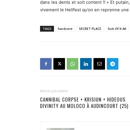
dans les dents et soit content !! » Et putain,
vivement le Hellfest qu’on en reprenne une
TAGS
hardcore
SECRET PLACE
Sick Of It All
Article précédent
CANNIBAL CORPSE + KRISIUN + HIDEOUS
DIVINITY AU MOLOCO À AUDINCOURT (25)