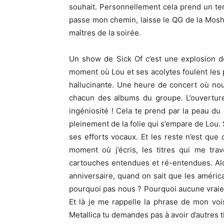
souhait. Personnellement cela prend un tem
passe mon chemin, laisse le QG de la Mosh
maîtres de la soirée.
Un show de Sick Of c’est une explosion d
moment où Lou et ses acolytes foulent les p
hallucinante. Une heure de concert où nou
chacun des albums du groupe. L’ouvertur
ingéniosité ! Cela te prend par la peau du 
pleinement de la folie qui s’empare de Lou. 
ses efforts vocaux. Et les reste n’est que 
moment où j’écris, les titres qui me tra
cartouches entendues et ré-entendues. Alo
anniversaire, quand on sait que les américai
pourquoi pas nous ? Pourquoi aucune vraie 
Et là je me rappelle la phrase de mon vo
Metallica tu demandes pas à avoir d’autres t