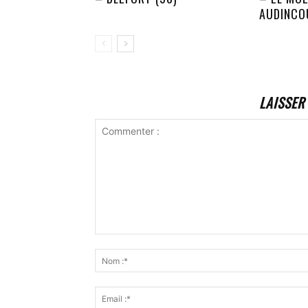
AUDINCOU
LAISSER