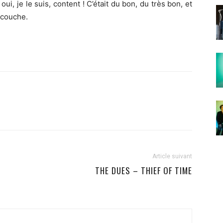
 oui, je le suis, content ! C’était du bon, du très bon, et
 couche.
Article suivant
THE DUES – THIEF OF TIME