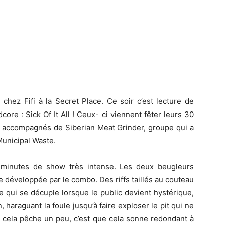
chez Fifi à la Secret Place. Ce soir c’est lecture de
re : Sick Of It All ! Ceux- ci viennent fêter leurs 30
out accompagnés de Siberian Meat Grinder, groupe qui a
Municipal Waste.
 minutes de show très intense. Les deux beugleurs
e développée par le combo. Des riffs taillés au couteau
e qui se décuple lorsque le public devient hystérique,
araguant la foule jusqu’à faire exploser le pit qui ne
 cela pêche un peu, c’est que cela sonne redondant à