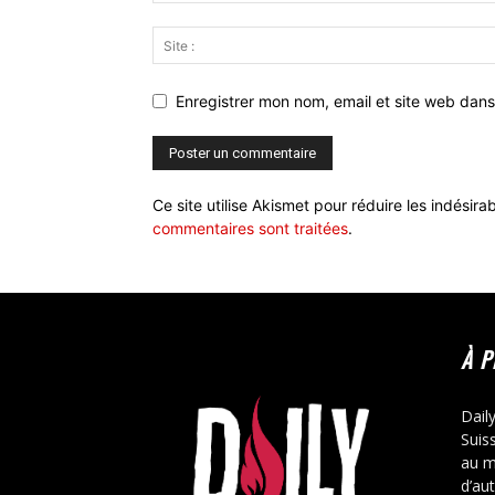
Enregistrer mon nom, email et site web dans
Ce site utilise Akismet pour réduire les indésira
commentaires sont traitées
.
À 
Dail
Suis
au m
d’au