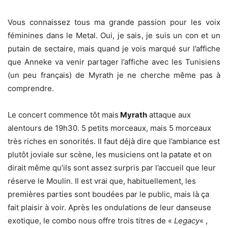
Vous connaissez tous ma grande passion pour les voix
féminines dans le Metal. Oui, je sais, je suis un con et un
putain de sectaire, mais quand je vois marqué sur l’affiche
que Anneke va venir partager l’affiche avec les Tunisiens
(un peu français) de Myrath je ne cherche même pas à
comprendre.
Le concert commence tôt mais
Myrath
attaque aux
alentours de 19h30. 5 petits morceaux, mais 5 morceaux
très riches en sonorités. Il faut déjà dire que l’ambiance est
plutôt joviale sur scène, les musiciens ont la patate et on
dirait même qu’ils sont assez surpris par l’accueil que leur
réserve le Moulin. Il est vrai que, habituellement, les
premières parties sont boudées par le public, mais là ça
fait plaisir à voir. Après les ondulations de leur danseuse
exotique, le combo nous offre trois titres de «
Legacy
« ,