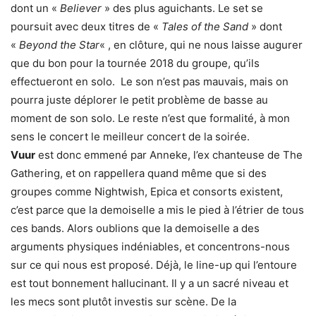
dont un «
Believer
» des plus aguichants. Le set se
poursuit avec deux titres de «
Tales of the Sand
» dont
«
Beyond the Star
« , en clôture, qui ne nous laisse augurer
que du bon pour la tournée 2018 du groupe, qu’ils
effectueront en solo. Le son n’est pas mauvais, mais on
pourra juste déplorer le petit problème de basse au
moment de son solo. Le reste n’est que formalité, à mon
sens le concert le meilleur concert de la soirée.
Vuur
est donc emmené par Anneke, l’ex chanteuse de The
Gathering, et on rappellera quand même que si des
groupes comme Nightwish, Epica et consorts existent,
c’est parce que la demoiselle a mis le pied à l’étrier de tous
ces bands. Alors oublions que la demoiselle a des
arguments physiques indéniables, et concentrons-nous
sur ce qui nous est proposé. Déjà, le line-up qui l’entoure
est tout bonnement hallucinant. Il y a un sacré niveau et
les mecs sont plutôt investis sur scène. De la